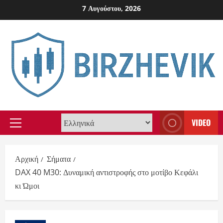
Skip
7 Αυγούστου, 2026
to
content
VIDEO
Primary
Menu
Αρχική
Σήματα
DAX 40 M30: Δυναμική αντιστροφής στο μοτίβο Κεφάλι
κι Ώμοι