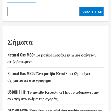
ΑΝΑΖΉΤΗΣΗ
Σήματα
Natural Gas M30: Το μοτίβο Κεφάλι κι Ώμοι φαίνεται
επιβεβαιωμένο
Natural Gas M30: Ένα μοτίβο Κεφάλι κι Ώμοι έχει
σχηματιστεί στο γράφημα
USDCHF H1: Το μοτίβο Κεφάλι κι Ώμοι υποδηλώνει μια
αλλαγή στο κλίμα της αγοράς
DAX 40 M30: Έχει διαμορφωθεί ένα μοτίβο αντιστροφής