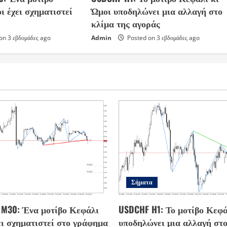
ι έχει σχηματιστεί
Ώμοι υποδηλώνει μια αλλαγή στο
κλίμα της αγοράς
on 3 εβδομάδες ago
Admin
Posted on 3 εβδομάδες ago
Σήματα
s M30: Ένα μοτίβο Κεφάλι
USDCHF H1: Το μοτίβο Κεφά
ει σχηματιστεί στο γράφημα
υποδηλώνει μια αλλαγή στο