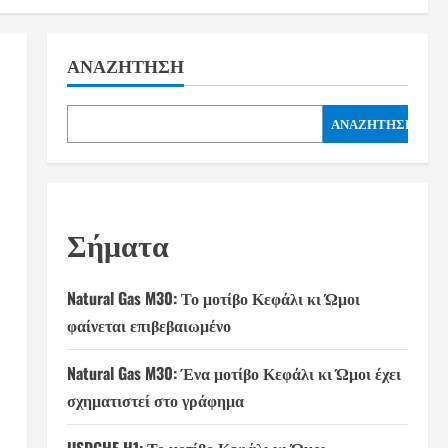
ΑΝΑΖΉΤΗΣΗ
ΑΝΑΖΉΤΗΣΗ
Σήματα
Natural Gas M30: Το μοτίβο Κεφάλι κι Ώμοι
φαίνεται επιβεβαιωμένο
Natural Gas M30: Ένα μοτίβο Κεφάλι κι Ώμοι έχει
σχηματιστεί στο γράφημα