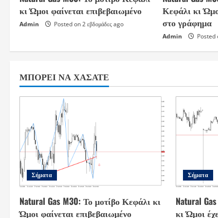
κι Ώμοι φαίνεται επιβεβαιωμένο
Κεφάλι κι Ώμο
στο γράφημα
Admin
Posted on 2 εβδομάδες ago
Admin
Posted 
ΜΠΟΡΕΊ ΝΑ ΧΆΣΑΤΕ
Σήματα
Σήματα
Natural Gas M30: Το μοτίβο Κεφάλι κι
Natural Ga
Ώμοι φαίνεται επιβεβαιωμένο
κι Ώμοι έχ