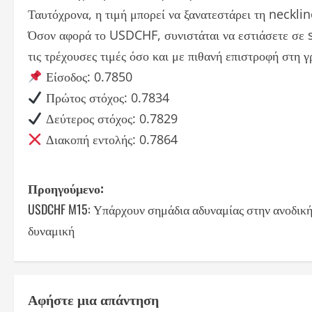
Ταυτόχρονα, η τιμή μπορεί να ξανατεστάρει τη necklin
Όσον αφορά το USDCHF, συνιστάται να εστιάσετε σε s
τις τρέχουσες τιμές όσο και με πιθανή επιστροφή στη 
Είσοδος: 0.7850
Πρώτος στόχος: 0.7834
Δεύτερος στόχος: 0.7829
Διακοπή εντολής: 0.7864
P
Προηγούμενο:
USDCHF M15: Υπάρχουν σημάδια αδυναμίας στην ανοδικ
o
δυναμική
s
t
Αφήστε μια απάντηση
n