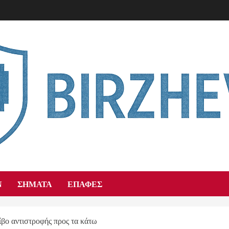
Ν
ΣΉΜΑΤΑ
ΕΠΑΦΈΣ
ο αντιστροφής προς τα κάτω