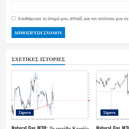
Αποθήκευσε το όνομά μου, email, και τον ιστότοπο μου σε
ΣΧΕΤΙΚΈΣ ΙΣΤΟΡΊΕΣ
Σήματα
Σήματα
Natural Gas M30: Το μοτίβο Κεφάλι
Natural Gas M3