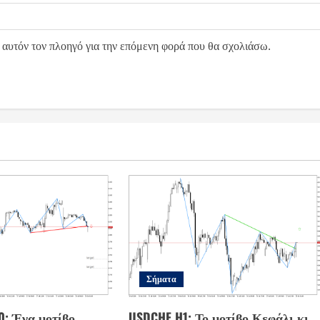
 αυτόν τον πλοηγό για την επόμενη φορά που θα σχολιάσω.
Σήματα
0: Ένα μοτίβο
USDCHF H1: Το μοτίβο Κεφάλι κι