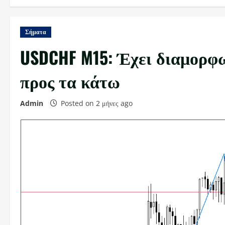
Σήματα
USDCHF M15: Έχει διαμορφω
προς τα κάτω
Admin
Posted on 2 μήνες ago