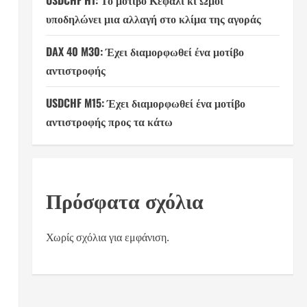
USDCHF H1: Το μοτίβο Κεφάλι κι Ώμοι
υποδηλώνει μια αλλαγή στο κλίμα της αγοράς
DAX 40 M30: Έχει διαμορφωθεί ένα μοτίβο
αντιστροφής
USDCHF M15: Έχει διαμορφωθεί ένα μοτίβο
αντιστροφής προς τα κάτω
Πρόσφατα σχόλια
Χωρίς σχόλια για εμφάνιση.