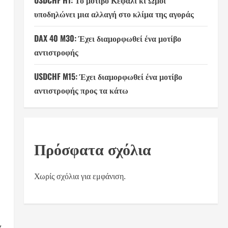
USDCHF H1: Το μοτίβο Κεφάλι κι Ώμοι
υποδηλώνει μια αλλαγή στο κλίμα της αγοράς
DAX 40 M30: Έχει διαμορφωθεί ένα μοτίβο
αντιστροφής
USDCHF M15: Έχει διαμορφωθεί ένα μοτίβο
αντιστροφής προς τα κάτω
Πρόσφατα σχόλια
Χωρίς σχόλια για εμφάνιση.
,