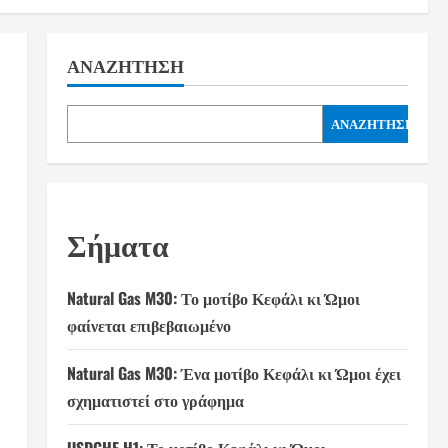
ΑΝΑΖΉΤΗΣΗ
ΑΝΑΖΉΤΗΣΗ
Σήματα
Natural Gas M30: Το μοτίβο Κεφάλι κι Ώμοι
φαίνεται επιβεβαιωμένο
Natural Gas M30: Ένα μοτίβο Κεφάλι κι Ώμοι έχει
σχηματιστεί στο γράφημα