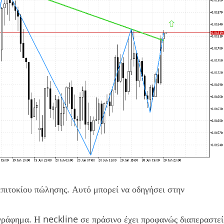
 επιτοκίου πώλησης. Αυτό μπορεί να οδηγήσει στην
γράφημα. Η neckline σε πράσινο έχει προφανώς διαπεραστεί