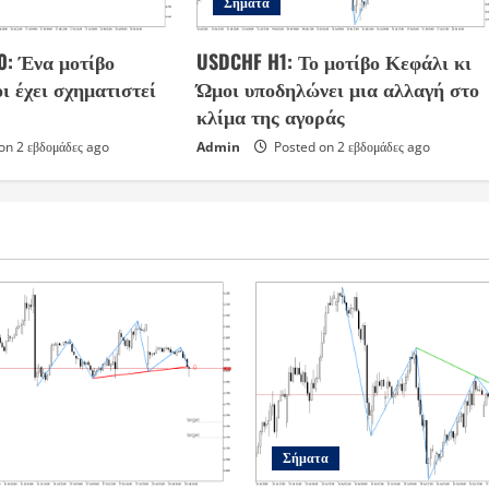
Σήματα
0: Ένα μοτίβο
USDCHF H1: Το μοτίβο Κεφάλι κι
ι έχει σχηματιστεί
Ώμοι υποδηλώνει μια αλλαγή στο
κλίμα της αγοράς
on 2 εβδομάδες ago
Admin
Posted on 2 εβδομάδες ago
Σήματα