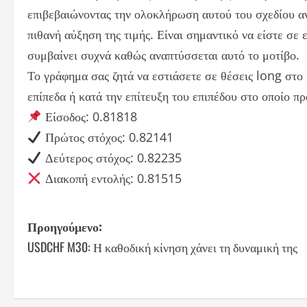
επιβεβαιώνοντας την ολοκλήρωση αυτού του σχεδίου αν
πιθανή αύξηση της τιμής. Είναι σημαντικό να είστε σε
συμβαίνει συχνά καθώς αναπτύσσεται αυτό το μοτίβο.
Το γράφημα σας ζητά να εστιάσετε σε θέσεις long στ
επίπεδα ή κατά την επίτευξη του επιπέδου στο οποίο π
Είσοδος: 0.81818
Πρώτος στόχος: 0.82141
Δεύτερος στόχος: 0.82235
Διακοπή εντολής: 0.81515
P
Προηγούμενο:
USDCHF M30: Η καθοδική κίνηση χάνει τη δυναμική της
o
s