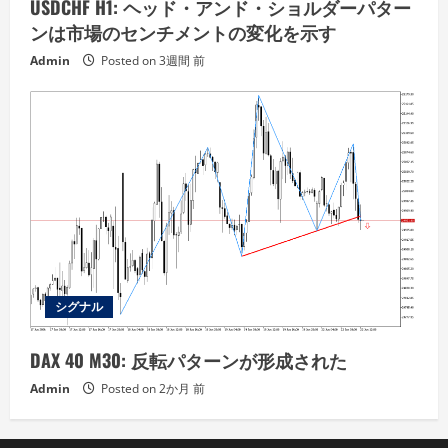
USDCHF H1: ヘッド・アンド・ショルダーパター
ンは市場のセンチメントの変化を示す
Admin
Posted on 3週間 前
シグナル
DAX 40 M30: 反転パターンが形成された
Admin
Posted on 2か月 前