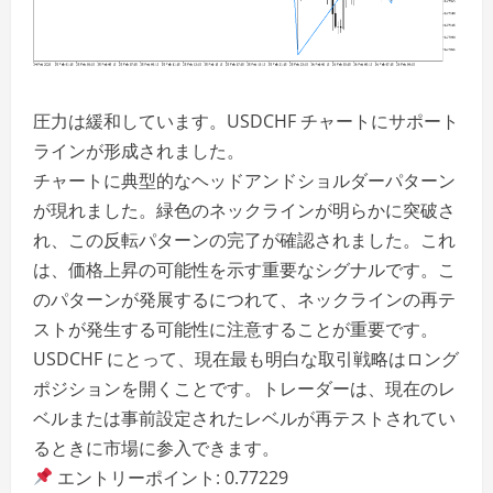
圧力は緩和しています。USDCHF チャートにサポート
ラインが形成されました。
チャートに典型的なヘッドアンドショルダーパターン
が現れました。緑色のネックラインが明らかに突破さ
れ、この反転パターンの完了が確認されました。これ
は、価格上昇の可能性を示す重要なシグナルです。こ
のパターンが発展するにつれて、ネックラインの再テ
ストが発生する可能性に注意することが重要です。
USDCHF にとって、現在最も明白な取引戦略はロング
ポジションを開くことです。トレーダーは、現在のレ
ベルまたは事前設定されたレベルが再テストされてい
るときに市場に参入できます。
エントリーポイント: 0.77229