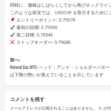
同時に、価格はしばらくしてから再びネックライ
このような状況では、USDCHF を取引するため
エントリーポイント: 0.79578
最初の目標: 0.79390
第二目標: 0.79346
ストップオーダー: 0.79686
P
前へ:
Natural Gas M15: ヘッド・アンド・ショルダーパタ
o
は下降の勢いが衰えていることを示しています
s
t
コメントを残す
n
メールアドレスが公開されることはありません。
※
が付