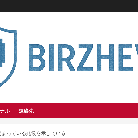
ナル
連絡先
いが弱まっている兆候を示している