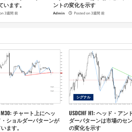
ています。
ントの変化を示す
 on 3週間 前
Admin
Posted on 3週間 前
シグナル
 Gas M30: チャート上にヘッ
USDCHF H1: ヘッド・ア
ド・ショルダーパターンが
ダーパターンは市場のセ
ています。
の変化を示す