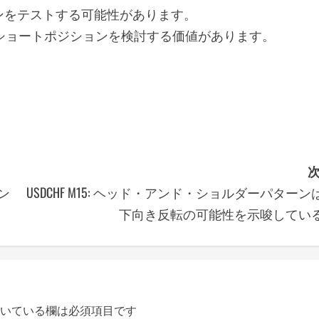
ンをテストする可能性があります。
にショートポジションを検討する価値があります。
次
ーン
USDCHF M15: ヘッド・アンド・ショルダーパターン
下向き反転の可能性を示唆してい
いている欄は必須項目です