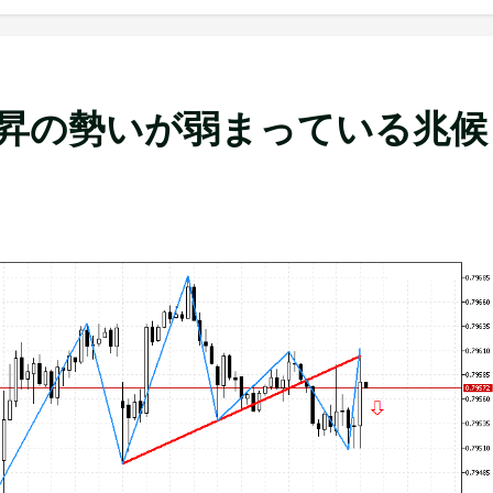
ートは上昇の勢いが弱まっている兆候