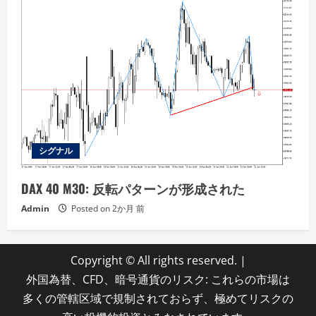
シグナル
DAX 40 M30: 反転パターンが形成された
Admin
Posted on 2か月 前
Copyright © All rights reserved.
|
外国為替、CFD、暗号通貨のリスク: これらの市場は
多くの管轄区域で規制されておらず、極めてリスクの