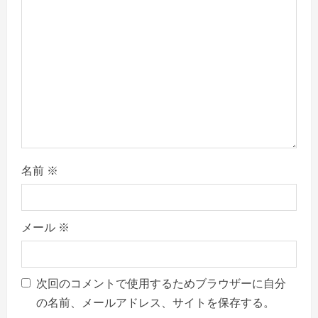
t
i
o
n
名前
※
メール
※
次回のコメントで使用するためブラウザーに自分
の名前、メールアドレス、サイトを保存する。