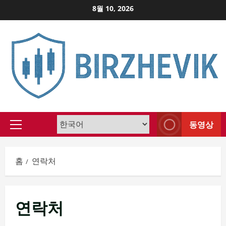
Skip
8월 10, 2026
to
content
동영상
Primary
Menu
홈
연락처
연락처