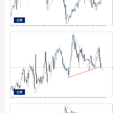
신호
신호