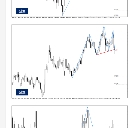
신호
신호