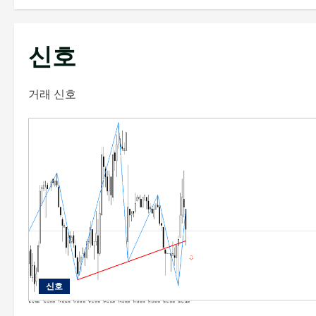
신호
거래 신호
신호