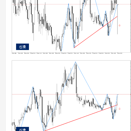
신호
신호