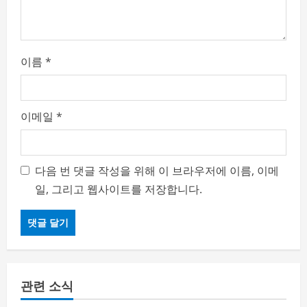
i
o
이름
*
n
이메일
*
다음 번 댓글 작성을 위해 이 브라우저에 이름, 이메
일, 그리고 웹사이트를 저장합니다.
관련 소식