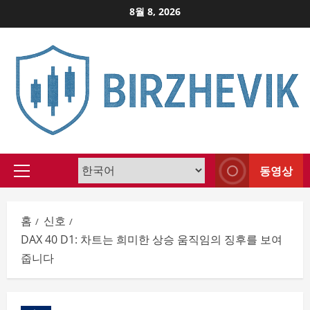
Skip
8월 8, 2026
to
content
동영상
Primary
Menu
홈
신호
DAX 40 D1: 차트는 희미한 상승 움직임의 징후를 보여
줍니다