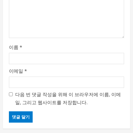
i
o
n
이름
*
이메일
*
다음 번 댓글 작성을 위해 이 브라우저에 이름, 이메
일, 그리고 웹사이트를 저장합니다.