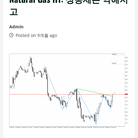
고
Admin
Posted on 9개월 ago