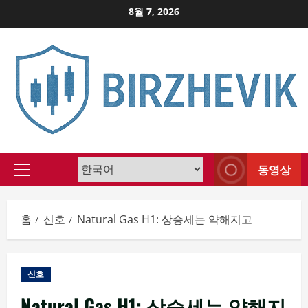
Skip
8월 7, 2026
to
content
동영상
Primary
Menu
홈
신호
Natural Gas H1: 상승세는 약해지고
신호
Natural Gas H1: 상승세는 약해지