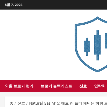
Skip
8월 7, 2026
to
content
외환 브로커 평가
브로커 블랙리스트
신호
연락처
홈
신호
Natural Gas M15: 헤드 앤 숄더 패턴은