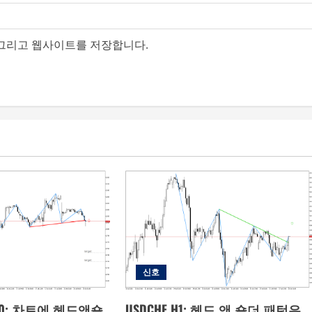
, 그리고 웹사이트를 저장합니다.
신호
s M30: 차트에 헤드앤숄
USDCHF H1: 헤드 앤 숄더 패턴은