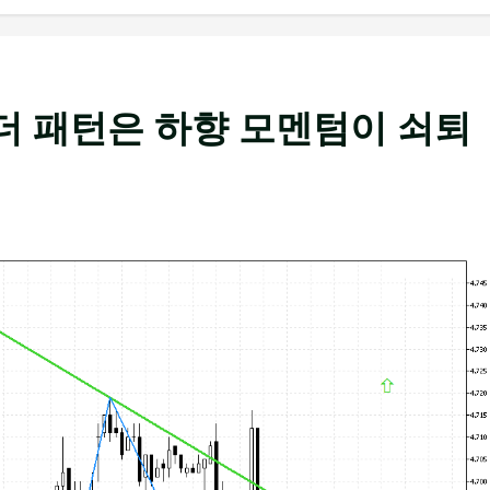
드 앤 숄더 패턴은 하향 모멘텀이 쇠퇴