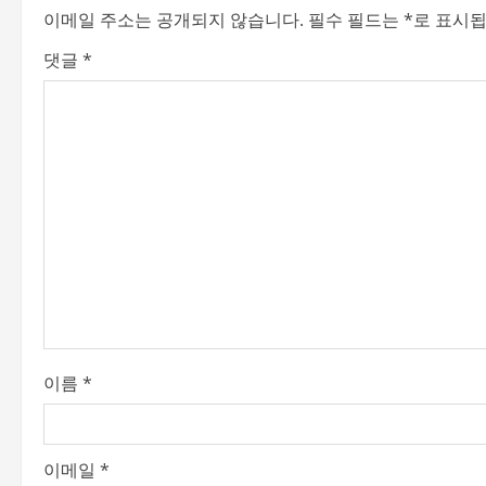
이메일 주소는 공개되지 않습니다.
필수 필드는
*
로 표시
a
댓글
*
v
i
g
a
t
i
o
이름
*
n
이메일
*