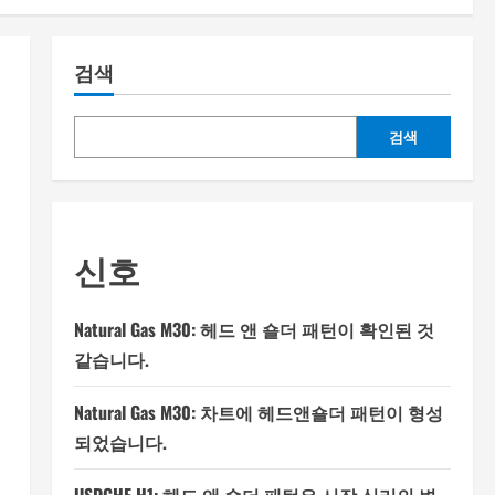
검색
검색
신호
Natural Gas M30: 헤드 앤 숄더 패턴이 확인된 것
같습니다.
Natural Gas M30: 차트에 헤드앤숄더 패턴이 형성
되었습니다.