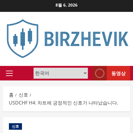
Skip
8월 6, 2026
to
content
동영상
Primary
Menu
홈
신호
USDCHF H4: 차트에 긍정적인 신호가 나타났습니다.
신호