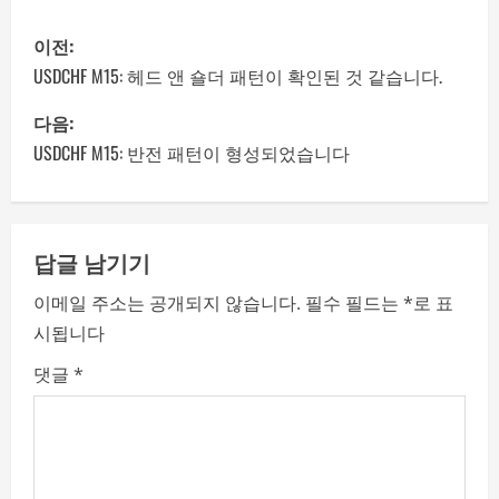
P
이전:
o
USDCHF M15: 헤드 앤 숄더 패턴이 확인된 것 같습니다.
s
다음:
USDCHF M15: 반전 패턴이 형성되었습니다
t
n
a
답글 남기기
이메일 주소는 공개되지 않습니다.
필수 필드는
*
로 표
v
시됩니다
i
댓글
*
g
a