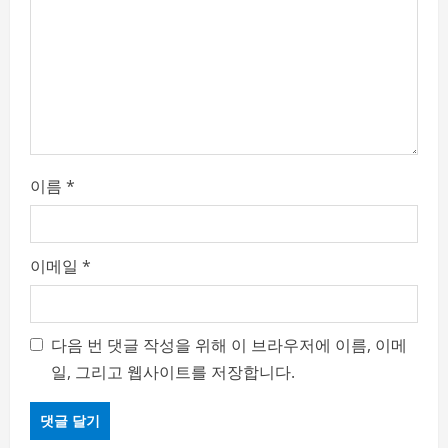
t
i
o
n
이름
*
이메일
*
다음 번 댓글 작성을 위해 이 브라우저에 이름, 이메
일, 그리고 웹사이트를 저장합니다.