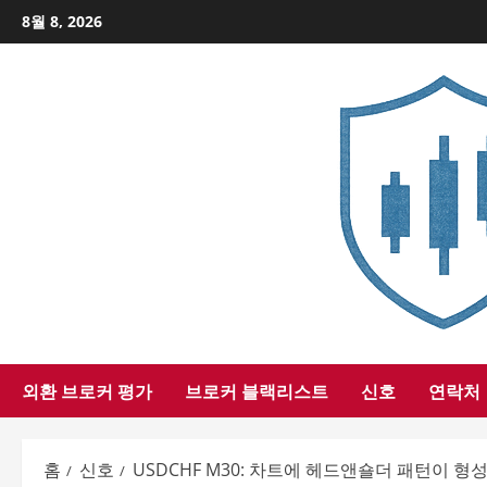
Skip
8월 8, 2026
to
content
외환 브로커 평가
브로커 블랙리스트
신호
연락처
홈
신호
USDCHF M30: 차트에 헤드앤숄더 패턴이 