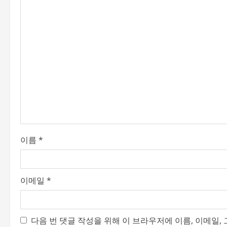
v
i
g
a
t
i
o
이름
*
n
이메일
*
다음 번 댓글 작성을 위해 이 브라우저에 이름, 이메일