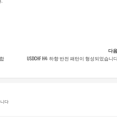
.
다음
인합
USDCHF H4: 하향 반전 패턴이 형성되었습니다
됩니다