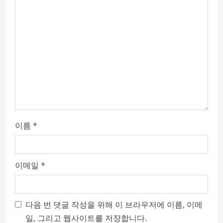
a
t
i
o
n
이름
*
이메일
*
다음 번 댓글 작성을 위해 이 브라우저에 이름, 이메
일, 그리고 웹사이트를 저장합니다.