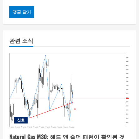
관련 소식
신호
Natural Gas M30: 헤드 앤 숄더 패턴이 확인된 것