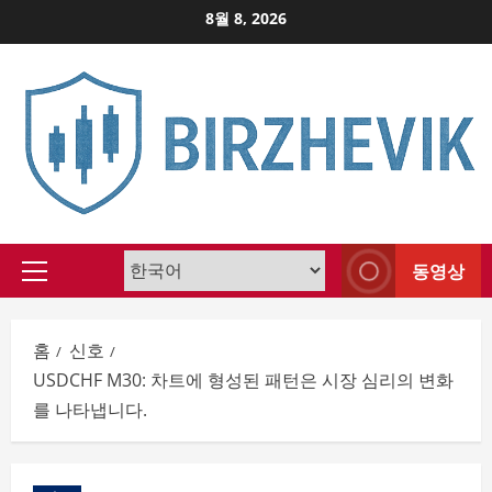
Skip
8월 8, 2026
to
content
동영상
Primary
Menu
홈
신호
USDCHF M30: 차트에 형성된 패턴은 시장 심리의 변화
를 나타냅니다.