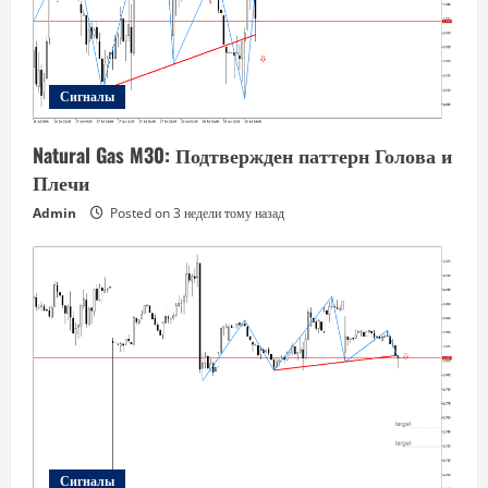
Сигналы
Natural Gas M30: Подтвержден паттерн Голова и
Плечи
Admin
Posted on 3 недели тому назад
Сигналы