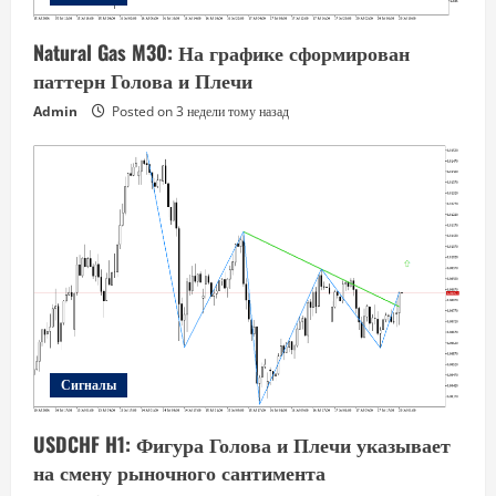
Natural Gas M30: На графике сформирован
паттерн Голова и Плечи
Admin
Posted on 3 недели тому назад
Сигналы
USDCHF H1: Фигура Голова и Плечи указывает
на смену рыночного сантимента