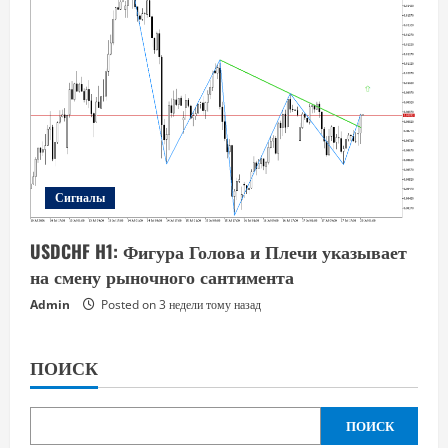
Сигналы
USDCHF H1: Фигура Голова и Плечи указывает
на смену рыночного сантимента
Admin
Posted on 3 недели тому назад
ПОИСК
ПОИСК