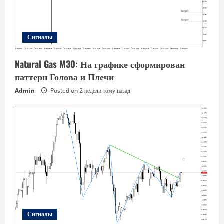
Сигналы
Natural Gas M30: На графике сформирован
паттерн Голова и Плечи
Admin
Posted on 2 недели тому назад
Сигналы