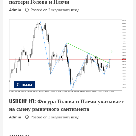
паттерн Голова и Плечи
Admin
Posted on 2 недели тому назад
Сигналы
USDCHF H1: Фигура Голова и Плечи указывает
на смену рыночного сантимента
Admin
Posted on 3 недели тому назад