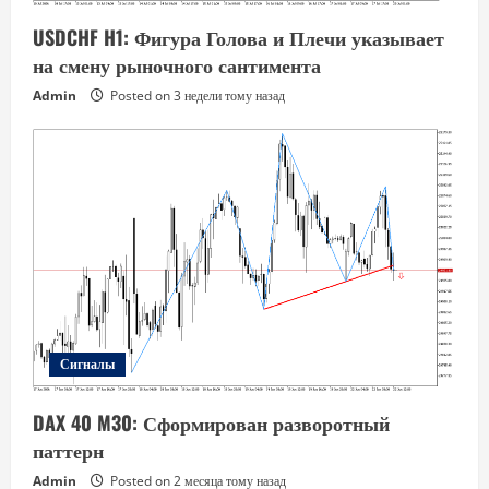
USDCHF H1: Фигура Голова и Плечи указывает
на смену рыночного сантимента
Admin
Posted on 3 недели тому назад
Сигналы
DAX 40 M30: Сформирован разворотный
паттерн
Admin
Posted on 2 месяца тому назад