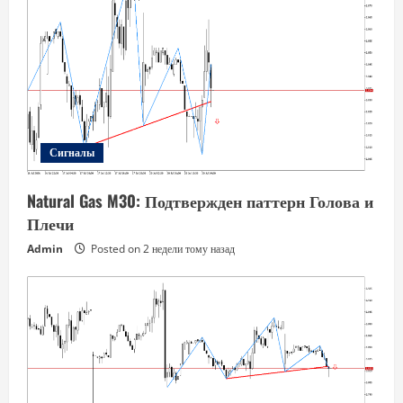
Сигналы
Natural Gas M30: Подтвержден паттерн Голова и
Плечи
Admin
Posted on 2 недели тому назад