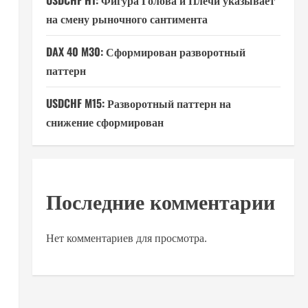
USDCHF H1: Фигура Голова и Плечи указывает
на смену рыночного сантимента
DAX 40 M30: Сформирован разворотный
паттерн
USDCHF M15: Разворотный паттерн на
снижение сформирован
Последние комментарии
Нет комментариев для просмотра.