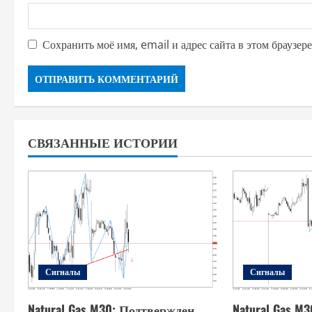
с
я
Сохранить моё имя, email и адрес сайта в этом браузе
м
СВЯЗАННЫЕ ИСТОРИИ
Сигналы
Сигналы
Natural Gas M30: Подтвержден
Natural Gas M