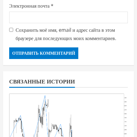
м
Электронная почта
*
Сохранить моё имя, email и адрес сайта в этом
браузере для последующих моих комментариев.
СВЯЗАННЫЕ ИСТОРИИ