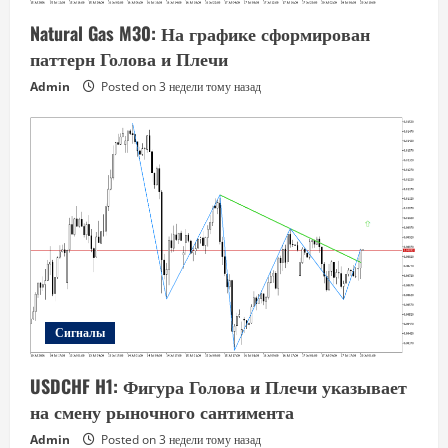
Natural Gas M30: На графике сформирован
паттерн Голова и Плечи
Admin
Posted on 3 недели тому назад
Сигналы
USDCHF H1: Фигура Голова и Плечи указывает
на смену рыночного сантимента
Admin
Posted on 3 недели тому назад