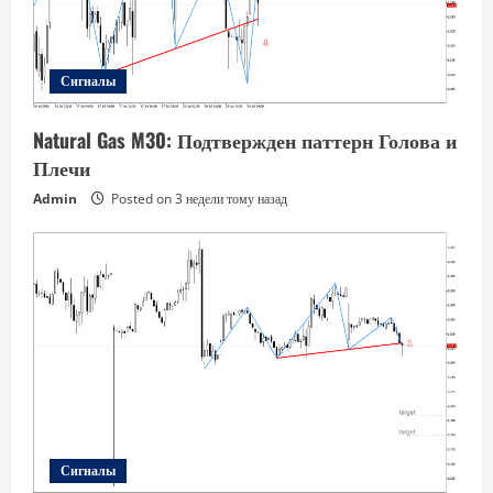
Сигналы
Natural Gas M30: Подтвержден паттерн Голова и
Плечи
Admin
Posted on 3 недели тому назад
Сигналы