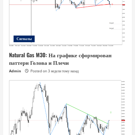
Сигналы
Natural Gas M30: На графике сформирован
паттерн Голова и Плечи
Admin
Posted on 3 недели тому назад