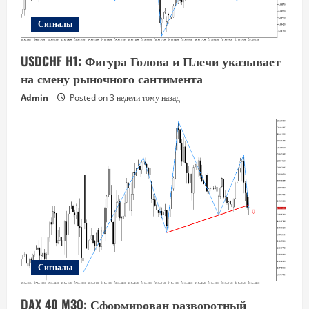
Сигналы
USDCHF H1: Фигура Голова и Плечи указывает
на смену рыночного сантимента
Admin
Posted on 3 недели тому назад
Сигналы
DAX 40 M30: Сформирован разворотный