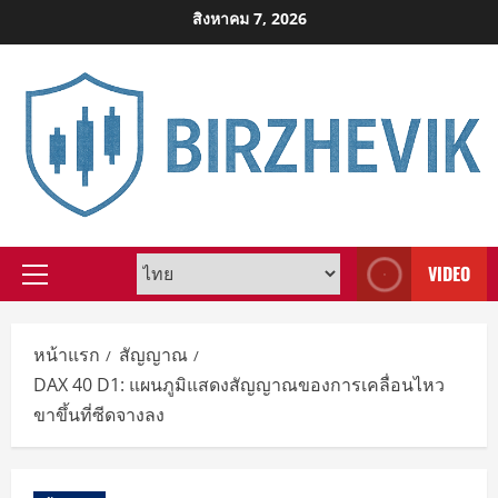
Skip
สิงหาคม 7, 2026
to
content
VIDEO
Primary
Menu
หน้าแรก
สัญญาณ
DAX 40 D1: แผนภูมิแสดงสัญญาณของการเคลื่อนไหว
ขาขึ้นที่ซีดจางลง