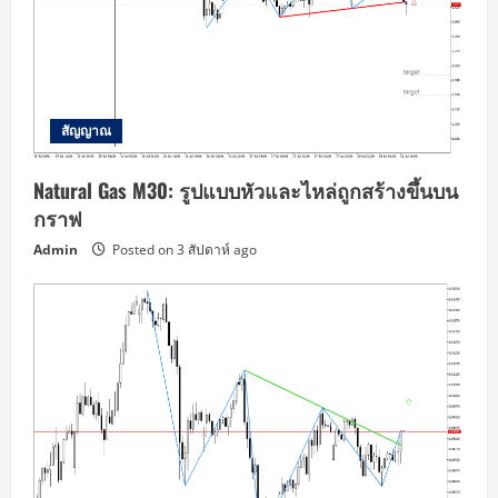
สัญญาณ
Natural Gas M30: รูปแบบหัวและไหล่ถูกสร้างขึ้นบน
กราฟ
Admin
Posted on 3 สัปดาห์ ago