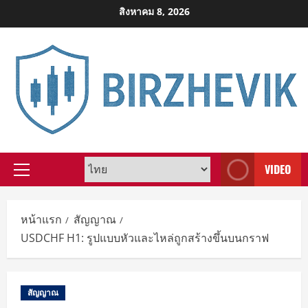
Skip
สิงหาคม 8, 2026
to
content
VIDEO
Primary
Menu
หน้าแรก
สัญญาณ
USDCHF H1: รูปแบบหัวและไหล่ถูกสร้างขึ้นบนกราฟ
สัญญาณ