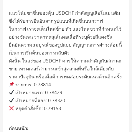
แนวโน้มขาขึ้นของหุ้น USDCHF กำลังสูญเสียโมเมนตัม
ซึ่งได้รับการยืนยันจากรูปแบบที่เกิดขึ้นบนกราฟ
ในกราฟ เราจะเห็นไหล่ซ้าย หัว และไหล่ขวาที่กำหนดไว้
อย่างชัดเจน ราคาทะลุเส้นคอเสื้อที่ระบุด้วยสีแดงซึ่ง
ยืนยันความสมบูรณ์ของรูปแบบ สัญญาณการฝ่าวงล้อมนี้
เป็นการเริ่มต้นของการกลับตัว
ดังนั้น ในแง่ของ USDCHF ควรให้ความสำคัญกับสถานะ
ขาย เทรดเดอร์สามารถเข้าสู่ตลาดที่หรือใกล้เคียงกับ
ราคาปัจจุบัน หรือเมื่อมีการทดสอบระดับแนวต้านอีกครั้ง
รายการ: 0.78814
เป้าหมายแรก: 0.78429
เป้าหมายที่สอง: 0.78320
หยุดคำสั่งซื้อ: 0.79153
P
ก่อนหน้า: