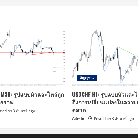
สัญญาณ
s M30: รูปแบบหัวและไหล่ถูก
USDCHF H1: รูปแบบหัวและไ
บนกราฟ
ถึงการเปลี่ยนแปลงในความเช
ตลาด
ted on 3 สัปดาห์ ago
Admin
Posted on 3 สัปดาห์ ago