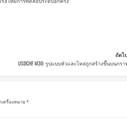
มควรรอให้มีการทดสอบระดับอีกครั้ง
ถัดไป
USDCHF M30: รูปแบบหัวและไหล่ถูกสร้างขึ้นบนกรา
ทำเครื่องหมาย
*