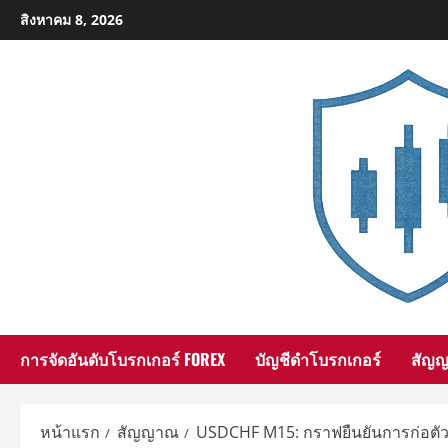
Skip
สิงหาคม 8, 2026
to
content
การจัดอันดับโบรกเกอร์ FOREX
บัญชีดำโบรกเกอร์
สัญ
หน้าแรก
สัญญาณ
USDCHF M15: กราฟยืนยันการก่อตั