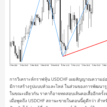
การวิเคราะห์กราฟหุ้น USDCHF เผยสัญญาณความอ่อ
มีการสร้างรูปแบบหัวและไหล่ ในส่วนของการพัฒนาร
ในขณะเดียวกัน ราคาก็อาจทดสอบเส้นคอเสื้ออีกครั้ง
เมื่อพูดถึง USDCHF สถานะขายในตอนนี้ดูดีกว่า สำห