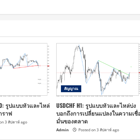
สัญญาณ
30: รูปแบบหัวและไหล่
USDCHF H1: รูปแบบหัวและไหล่บ่ง
นกราฟ
บอกถึงการเปลี่ยนแปลงในความเชื่
มั่นของตลาด
on 3 สัปดาห์ ago
Admin
Posted on 3 สัปดาห์ ago