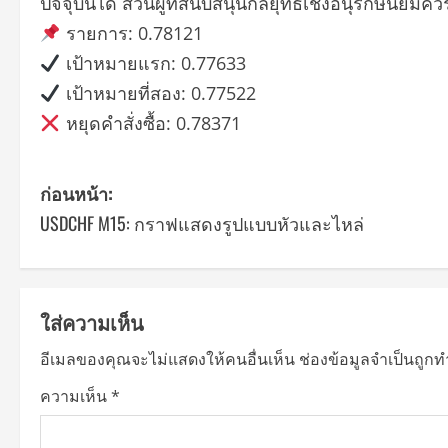
ปัจจุบันได้ ส่วนผู้ที่สนับสนุนกลยุทธ์เชิงอนุรักษ์นิย
รายการ: 0.78121
เป้าหมายแรก: 0.77633
เป้าหมายที่สอง: 0.77522
หยุดคำสั่งซื้อ: 0.78371
P
ก่อนหน้า:
USDCHF M15: กราฟแสดงรูปแบบหัวและไหล่
o
s
t
ใส่ความเห็น
n
อีเมลของคุณจะไม่แสดงให้คนอื่นเห็น
ช่องข้อมูลจำเป็นถูก
a
ความเห็น
*