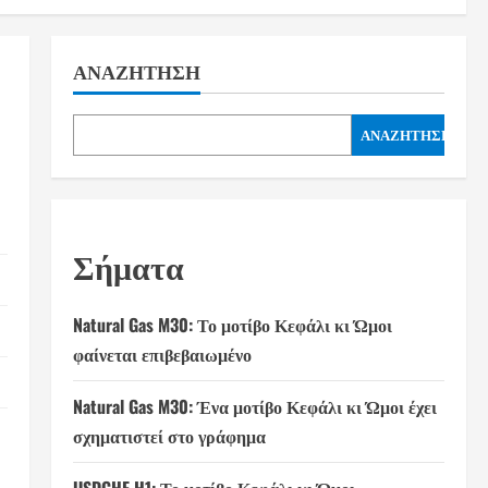
ΑΝΑΖΉΤΗΣΗ
ΑΝΑΖΉΤΗΣΗ
Σήματα
Natural Gas M30: Το μοτίβο Κεφάλι κι Ώμοι
φαίνεται επιβεβαιωμένο
Natural Gas M30: Ένα μοτίβο Κεφάλι κι Ώμοι έχει
σχηματιστεί στο γράφημα