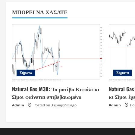
ΜΠΟΡΕΊ ΝΑ ΧΆΣΑΤΕ
Σήματα
Σήματα
Natural Gas M30: Το μοτίβο Κεφάλι κι
Natural Ga
Ώμοι φαίνεται επιβεβαιωμένο
κι Ώμοι έχ
Admin
Posted on 3 εβδομάδες ago
Admin
Pos