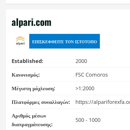
alpari.com
ΕΠΙΣΚΕΦΘΕΊΤΕ ΤΟΝ ΙΣΤΌΤΟΠΟ
Established:
2000
Κανονισμός:
FSC Comoros
Μέγιστη μόχλευση:
>1:2000
Πλατφόρμες συναλλαγών:
https://alpariforexfa.
Αριθμός μέσων
500 - 1000
διαπραγμάτευσης: