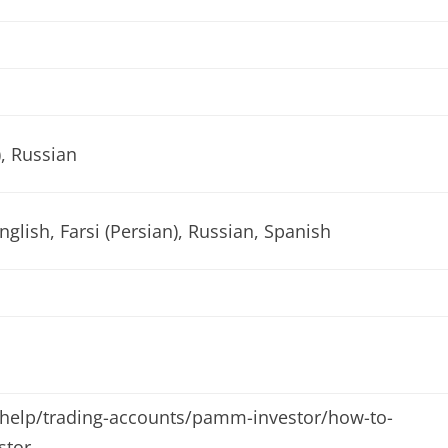
), Russian
nglish, Farsi (Persian), Russian, Spanish
/help/trading-accounts/pamm-investor/how-to-
stor