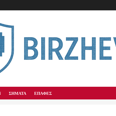
Ν
ΣΉΜΑΤΑ
ΕΠΑΦΈΣ