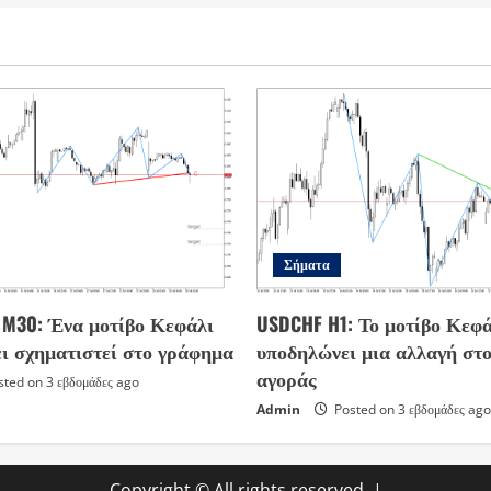
Σήματα
s M30: Ένα μοτίβο Κεφάλι
USDCHF H1: Το μοτίβο Κεφά
ει σχηματιστεί στο γράφημα
υποδηλώνει μια αλλαγή στο
αγοράς
ted on 3 εβδομάδες ago
Admin
Posted on 3 εβδομάδες ago
Copyright © All rights reserved.
|