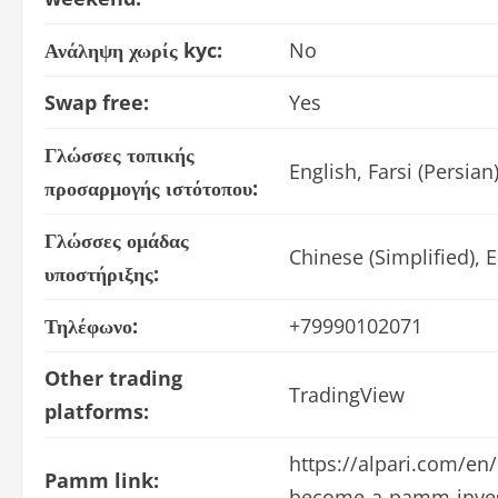
Ανάληψη χωρίς kyc:
No
Swap free:
Yes
Γλώσσες τοπικής
English, Farsi (Persian
προσαρμογής ιστότοπου:
Γλώσσες ομάδας
Chinese (Simplified), E
υποστήριξης:
Τηλέφωνο:
+79990102071
Other trading
TradingView
platforms:
https://alpari.com/en
Pamm link:
become-a-pamm-inve