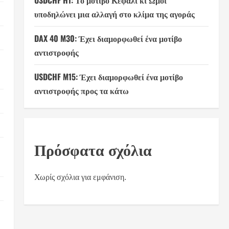
USDCHF H1: Το μοτίβο Κεφάλι κι Ώμοι
υποδηλώνει μια αλλαγή στο κλίμα της αγοράς
DAX 40 M30: Έχει διαμορφωθεί ένα μοτίβο
αντιστροφής
USDCHF M15: Έχει διαμορφωθεί ένα μοτίβο
αντιστροφής προς τα κάτω
Πρόσφατα σχόλια
Χωρίς σχόλια για εμφάνιση.