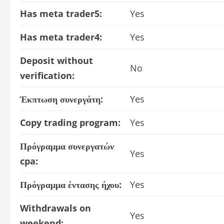
Has meta trader5:
Yes
Has meta trader4:
Yes
Deposit without
No
verification:
Έκπτωση συνεργάτη:
Yes
Copy trading program:
Yes
Πρόγραμμα συνεργατών
Yes
cpa:
Πρόγραμμα έντασης ήχου:
Yes
Withdrawals on
Yes
weekend: