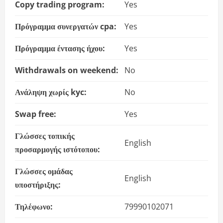
Copy trading program:
Yes
Πρόγραμμα συνεργατών cpa:
Yes
Πρόγραμμα έντασης ήχου:
Yes
Withdrawals on weekend:
No
Ανάληψη χωρίς kyc:
No
Swap free:
Yes
Γλώσσες τοπικής
English
προσαρμογής ιστότοπου:
Γλώσσες ομάδας
English
υποστήριξης:
Τηλέφωνο:
79990102071