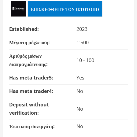
ΕΠΙΣΚΕΦΘΕΊΤΕ ΤΟΝ ΙΣΤΌΤΟΠΟ
Established:
2023
Μέγιστη μόχλευση:
1:500
Αριθμός μέσων
10 - 100
διαπραγμάτευσης:
Has meta trader5:
Yes
Has meta trader4:
No
Deposit without
No
verification:
Έκπτωση συνεργάτη:
No