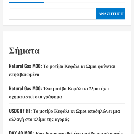
ΑΝΑΖΉΤΗΣΗ
Σήματα
Natural Gas M30: Το μοτίβο Κεφάλι κι Ώμοι φαίνεται
επιβεβαιωμένο
Natural Gas M30: Ένα μοτίβο Κεφάλι κι Ώμοι έχει
σχηματιστεί στο γράφημα
USDCHF H1: Το μοτίβο Κεφάλι κι Ώμοι υποδηλώνει μια
αλλαγή στο κλίμα της αγοράς
DAX 40 M30: Έχει διαμορφωθεί ένα μοτίβο αντιστροφής