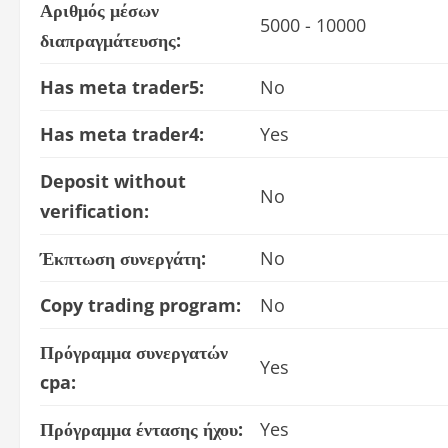
Αριθμός μέσων
5000 - 10000
διαπραγμάτευσης:
Has meta trader5:
No
Has meta trader4:
Yes
Deposit without
No
verification:
Έκπτωση συνεργάτη:
No
Copy trading program:
No
Πρόγραμμα συνεργατών
Yes
cpa:
Πρόγραμμα έντασης ήχου:
Yes