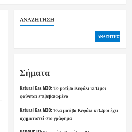
ΑΝΑΖΉΤΗΣΗ
ΑΝΑΖΉΤΗΣΗ
Σήματα
Natural Gas M30: Το μοτίβο Κεφάλι κι Ώμοι
φαίνεται επιβεβαιωμένο
Natural Gas M30: Ένα μοτίβο Κεφάλι κι Ώμοι έχει
σχηματιστεί στο γράφημα