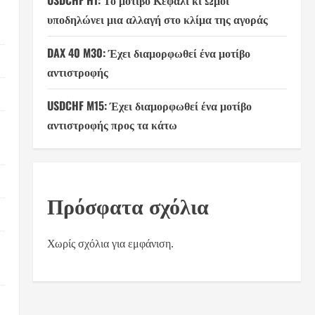
USDCHF H1: Το μοτίβο Κεφάλι κι Ώμοι
υποδηλώνει μια αλλαγή στο κλίμα της αγοράς
DAX 40 M30: Έχει διαμορφωθεί ένα μοτίβο
αντιστροφής
USDCHF M15: Έχει διαμορφωθεί ένα μοτίβο
αντιστροφής προς τα κάτω
Πρόσφατα σχόλια
Χωρίς σχόλια για εμφάνιση.