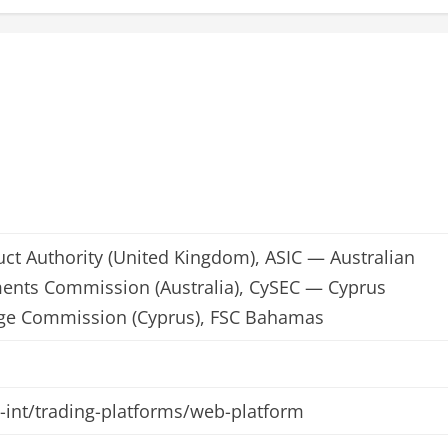
ct Authority (United Kingdom), ASIC — Australian
ments Commission (Australia), CySEC — Cyprus
nge Commission (Cyprus), FSC Bahamas
n-int/trading-platforms/web-platform