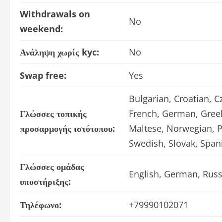
Withdrawals on
No
weekend:
Ανάληψη χωρίς kyc:
No
Swap free:
Yes
Bulgarian, Croatian, C
Γλώσσες τοπικής
French, German, Greek,
προσαρμογής ιστότοπου:
Maltese, Norwegian, P
Swedish, Slovak, Span
Γλώσσες ομάδας
English, German, Russ
υποστήριξης:
Τηλέφωνο:
+79990102071