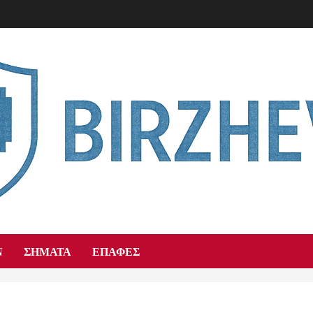
Ν
ΣΉΜΑΤΑ
ΕΠΑΦΈΣ