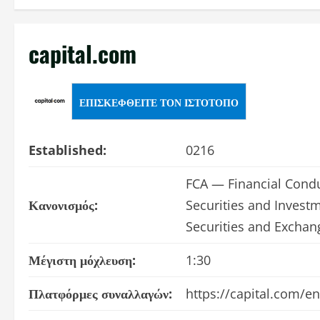
capital.com
ΕΠΙΣΚΕΦΘΕΊΤΕ ΤΟΝ ΙΣΤΌΤΟΠΟ
Established:
0216
FCA — Financial Condu
Κανονισμός:
Securities and Invest
Securities and Excha
Μέγιστη μόχλευση:
1:30
Πλατφόρμες συναλλαγών:
https://capital.com/e