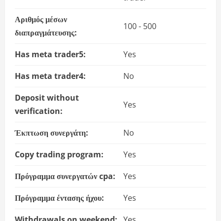
Αριθμός μέσων
100 - 500
διαπραγμάτευσης:
Has meta trader5:
Yes
Has meta trader4:
No
Deposit without
Yes
verification:
Έκπτωση συνεργάτη:
No
Copy trading program:
Yes
Πρόγραμμα συνεργατών cpa:
Yes
Πρόγραμμα έντασης ήχου:
Yes
Withdrawals on weekend:
Yes