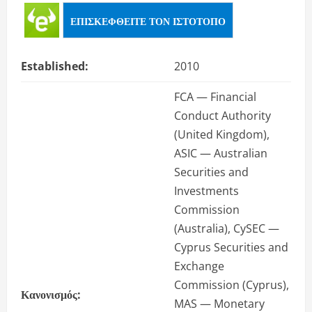
ΕΠΙΣΚΕΦΘΕΊΤΕ ΤΟΝ ΙΣΤΌΤΟΠΟ
Established:
2010
FCA — Financial
Conduct Authority
(United Kingdom),
ASIC — Australian
Securities and
Investments
Commission
(Australia), CySEC —
Cyprus Securities and
Exchange
Commission (Cyprus),
Κανονισμός:
MAS — Monetary