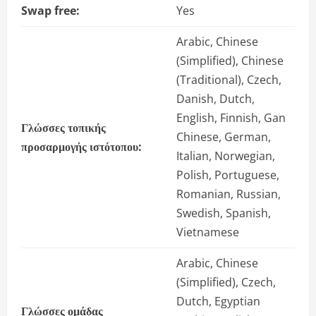
Swap free:
Yes
Arabic, Chinese
(Simplified), Chinese
(Traditional), Czech,
Danish, Dutch,
English, Finnish, Gan
Γλώσσες τοπικής
Chinese, German,
προσαρμογής ιστότοπου:
Italian, Norwegian,
Polish, Portuguese,
Romanian, Russian,
Swedish, Spanish,
Vietnamese
Arabic, Chinese
(Simplified), Czech,
Dutch, Egyptian
Γλώσσες ομάδας