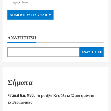
σχολιάσω.
ΑΝΑΖΉΤΗΣΗ
ΑΝΑΖΉΤΗΣΗ
Σήματα
Natural Gas M30: Το μοτίβο Κεφάλι κι Ώμοι φαίνεται
επιβεβαιωμένο