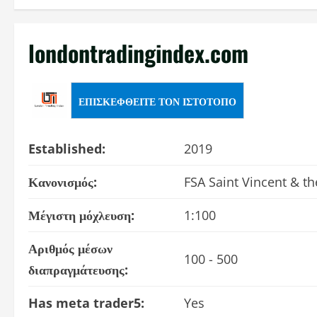
londontradingindex.com
ΕΠΙΣΚΕΦΘΕΊΤΕ ΤΟΝ ΙΣΤΌΤΟΠΟ
Established:
2019
Κανονισμός:
FSA Saint Vincent & t
Μέγιστη μόχλευση:
1:100
Αριθμός μέσων
100 - 500
διαπραγμάτευσης:
Has meta trader5:
Yes