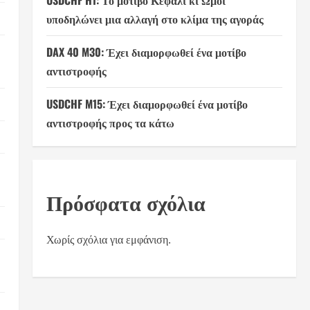
USDCHF H1: Το μοτίβο Κεφάλι κι Ώμοι
υποδηλώνει μια αλλαγή στο κλίμα της αγοράς
DAX 40 M30: Έχει διαμορφωθεί ένα μοτίβο
αντιστροφής
USDCHF M15: Έχει διαμορφωθεί ένα μοτίβο
αντιστροφής προς τα κάτω
Πρόσφατα σχόλια
Χωρίς σχόλια για εμφάνιση.