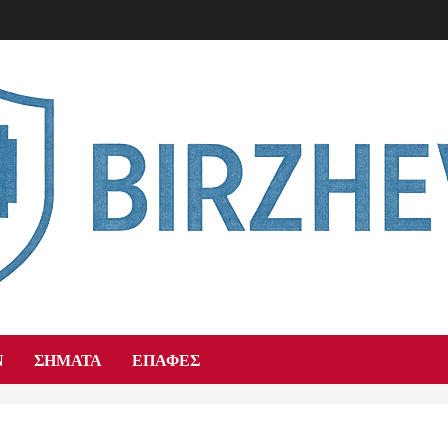
Ν
ΣΉΜΑΤΑ
ΕΠΑΦΈΣ