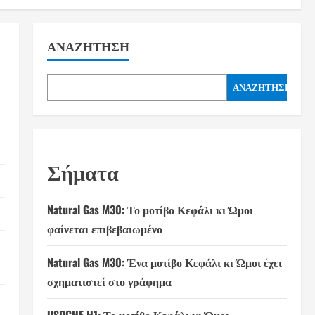
ΑΝΑΖΉΤΗΣΗ
ΑΝΑΖΉΤΗΣΗ
Σήματα
Natural Gas M30: Το μοτίβο Κεφάλι κι Ώμοι
φαίνεται επιβεβαιωμένο
Natural Gas M30: Ένα μοτίβο Κεφάλι κι Ώμοι έχει
σχηματιστεί στο γράφημα