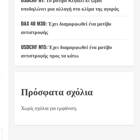
USDCHF H1: Το μοτίβο Κεφάλι κι Ώμοι
υποδηλώνει μια αλλαγή στο κλίμα της αγοράς
DAX 40 M30: Έχει διαμορφωθεί ένα μοτίβο
αντιστροφής
USDCHF M15: Έχει διαμορφωθεί ένα μοτίβο
αντιστροφής προς τα κάτω
Πρόσφατα σχόλια
Χωρίς σχόλια για εμφάνιση.