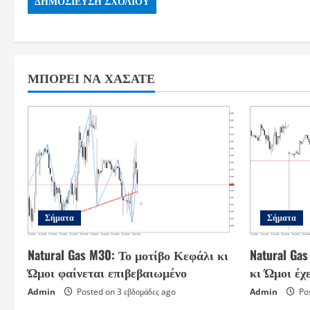
ΜΠΟΡΕΊ ΝΑ ΧΆΣΑΤΕ
Σήματα
Σήματα
Natural Gas M30: Το μοτίβο Κεφάλι κι
Natural Ga
Ώμοι φαίνεται επιβεβαιωμένο
κι Ώμοι έχ
Admin
Posted on 3 εβδομάδες ago
Admin
Pos