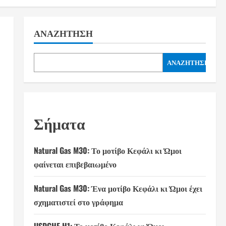
ΑΝΑΖΉΤΗΣΗ
ΑΝΑΖΉΤΗΣΗ
Σήματα
Natural Gas M30: Το μοτίβο Κεφάλι κι Ώμοι
φαίνεται επιβεβαιωμένο
Natural Gas M30: Ένα μοτίβο Κεφάλι κι Ώμοι έχει
σχηματιστεί στο γράφημα