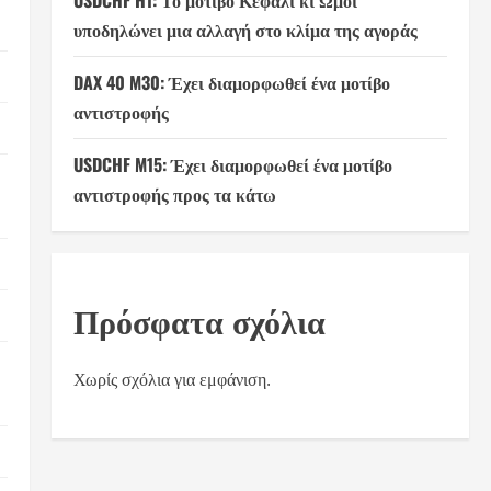
USDCHF H1: Το μοτίβο Κεφάλι κι Ώμοι
υποδηλώνει μια αλλαγή στο κλίμα της αγοράς
DAX 40 M30: Έχει διαμορφωθεί ένα μοτίβο
αντιστροφής
USDCHF M15: Έχει διαμορφωθεί ένα μοτίβο
αντιστροφής προς τα κάτω
Πρόσφατα σχόλια
Χωρίς σχόλια για εμφάνιση.