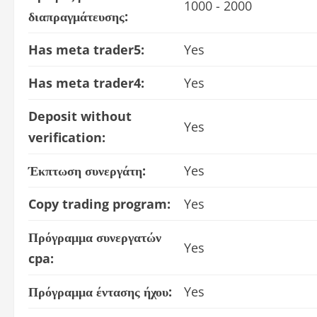
1000 - 2000
διαπραγμάτευσης:
Has meta trader5:
Yes
Has meta trader4:
Yes
Deposit without
Yes
verification:
Έκπτωση συνεργάτη:
Yes
Copy trading program:
Yes
Πρόγραμμα συνεργατών
Yes
cpa:
Πρόγραμμα έντασης ήχου:
Yes