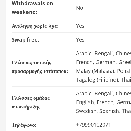
Withdrawals on
No
weekend:
Ανάληψη χωρίς kyc:
Yes
Swap free:
Yes
Arabic, Bengali, Chines
Γλώσσες τοπικής
French, German, Greek,
προσαρμογής ιστότοπου:
Malay (Malasia), Polis
Tagalog (Filipino), Th
Arabic, Bengali, Chines
Γλώσσες ομάδας
English, French, Germa
υποστήριξης:
Swedish, Spanish, Tha
Τηλέφωνο:
+79990102071