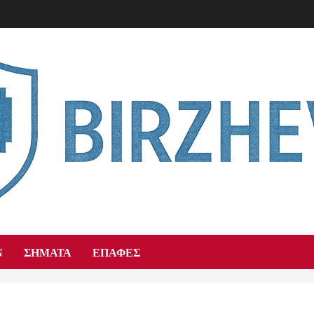
Ν
ΣΉΜΑΤΑ
ΕΠΑΦΈΣ