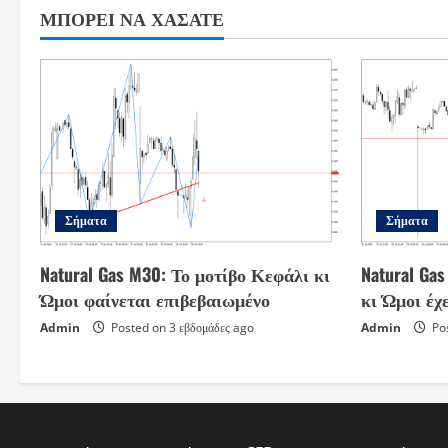
ΜΠΟΡΕΊ ΝΑ ΧΆΣΑΤΕ
Σήματα
Σήματα
Natural Gas M30: Το μοτίβο Κεφάλι κι
Natural Ga
Ώμοι φαίνεται επιβεβαιωμένο
κι Ώμοι έχ
Admin
Posted on 3 εβδομάδες ago
Admin
Pos