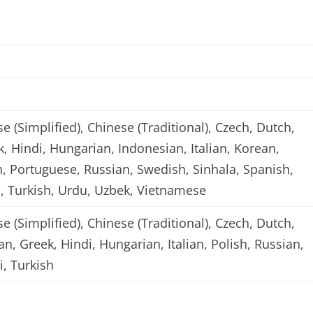
e (Simplified), Chinese (Traditional), Czech, Dutch,
 Hindi, Hungarian, Indonesian, Italian, Korean,
h, Portuguese, Russian, Swedish, Sinhala, Spanish,
ai, Turkish, Urdu, Uzbek, Vietnamese
e (Simplified), Chinese (Traditional), Czech, Dutch,
n, Greek, Hindi, Hungarian, Italian, Polish, Russian,
i, Turkish