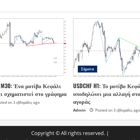
Σήματα
s M30: Ένα μοτίβο Κεφάλι
USDCHF H1: Το μοτίβο Κεφά
ει σχηματιστεί στο γράφημα
υποδηλώνει μια αλλαγή στο
αγοράς
ted on 3 εβδομάδες ago
Admin
Posted on 3 εβδομάδες ago
Copyright © All rights reserved.
|