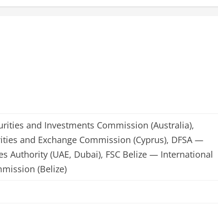
urities and Investments Commission (Australia),
ities and Exchange Commission (Cyprus), DFSA —
es Authority (UAE, Dubai), FSC Belize — International
mmission (Belize)