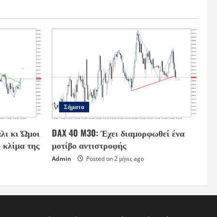
Σήματα
λι κι Ώμοι
DAX 40 M30: Έχει διαμορφωθεί ένα
 κλίμα της
μοτίβο αντιστροφής
Admin
Posted on 2 μήνες ago