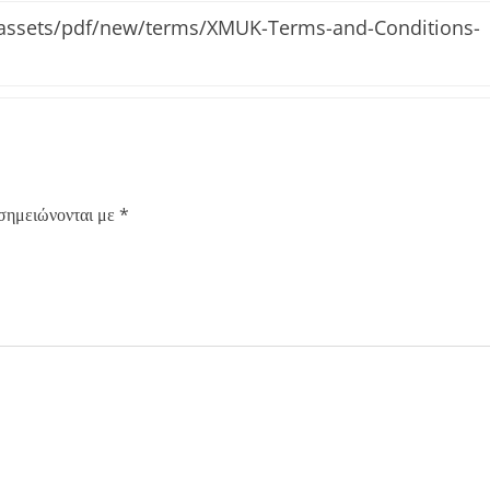
assets/pdf/new/terms/XMUK-Terms-and-Conditions-
 σημειώνονται με
*