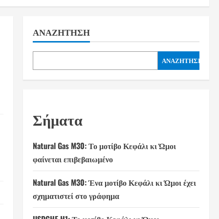
ΑΝΑΖΉΤΗΣΗ
ΑΝΑΖΉΤΗΣΗ
Σήματα
Natural Gas M30: Το μοτίβο Κεφάλι κι Ώμοι
φαίνεται επιβεβαιωμένο
Natural Gas M30: Ένα μοτίβο Κεφάλι κι Ώμοι έχει
σχηματιστεί στο γράφημα