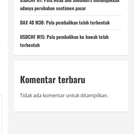
USDCHF H1: Pola Head and Shoulders menunjukkan
adanya perubahan sentimen pasar
DAX 40 M30: Pola pembalikan telah terbentuk
USDCHF M15: Pola pembalikan ke bawah telah
terbentuk
Komentar terbaru
Tidak ada komentar untuk ditampilkan.