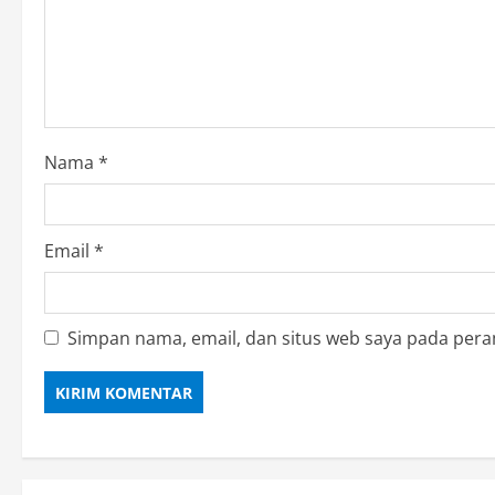
Nama
*
Email
*
Simpan nama, email, dan situs web saya pada pera