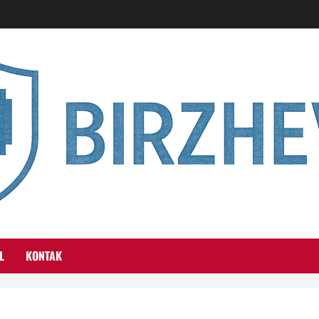
L
KONTAK