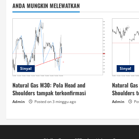
ANDA MUNGKIN MELEWATKAN
Sinyal
Sinyal
Natural Gas M30: Pola Head and
Natural Gas
Shoulders tampak terkonfirmasi
Shoulders t
Admin
Posted on 3 minggu ago
Admin
Pos