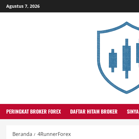
Skip
Agustus 7, 2026
to
content
PERINGKAT BROKER FOREX
DAFTAR HITAM BROKER
SINYA
Beranda
4RunnerForex