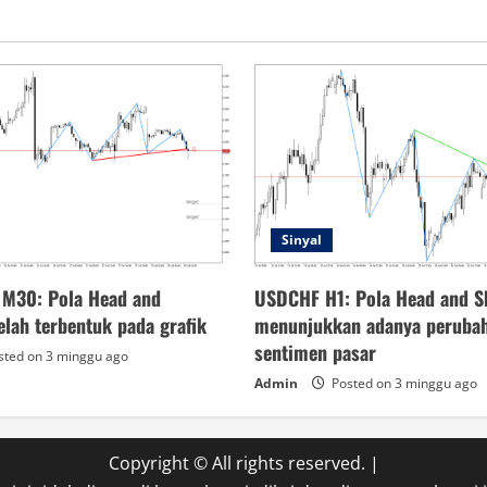
Sinyal
 M30: Pola Head and
USDCHF H1: Pola Head and S
elah terbentuk pada grafik
menunjukkan adanya peruba
sentimen pasar
ted on 3 minggu ago
Admin
Posted on 3 minggu ago
Copyright © All rights reserved.
|