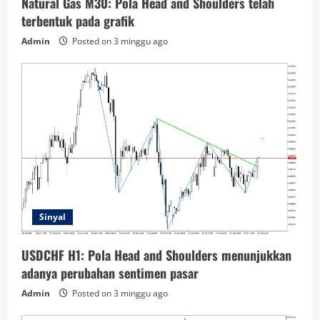
Natural Gas M30: Pola Head and Shoulders telah
terbentuk pada grafik
Admin
Posted on 3 minggu ago
Sinyal
USDCHF H1: Pola Head and Shoulders menunjukkan
adanya perubahan sentimen pasar
Admin
Posted on 3 minggu ago