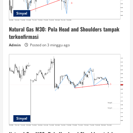
Sinyal
Natural Gas M30: Pola Head and Shoulders tampak
terkonfirmasi
Admin
Posted on 3 minggu ago
Sinyal