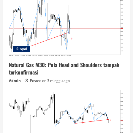
Sinyal
Natural Gas M30: Pola Head and Shoulders tampak
terkonfirmasi
Admin
Posted on 3 minggu ago