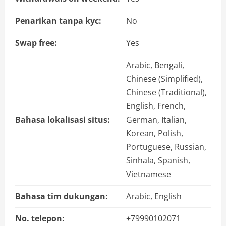
Penarikan tanpa kyc:
No
Swap free:
Yes
Arabic, Bengali,
Chinese (Simplified),
Chinese (Traditional),
English, French,
Bahasa lokalisasi situs:
German, Italian,
Korean, Polish,
Portuguese, Russian,
Sinhala, Spanish,
Vietnamese
Bahasa tim dukungan:
Arabic, English
No. telepon:
+79990102071