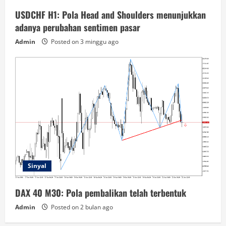
USDCHF H1: Pola Head and Shoulders menunjukkan
adanya perubahan sentimen pasar
Admin
Posted on 3 minggu ago
Sinyal
DAX 40 M30: Pola pembalikan telah terbentuk
Admin
Posted on 2 bulan ago