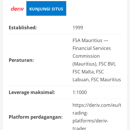
KUNJUNGI SITUS
Established:
1999
FSA Mauritius —
Financial Services
Commission
Peraturan:
(Mauritius), FSC BVI,
FSC Malta, FSC
Labuan, FSC Mauritius
Leverage maksimal:
1:1000
https://deriv.com/eu/t
rading-
Platform perdagangan:
platforms/deriv-
trader