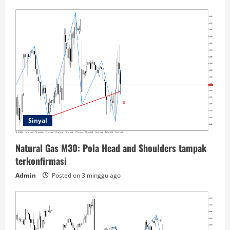
Sinyal
Natural Gas M30: Pola Head and Shoulders tampak
terkonfirmasi
Admin
Posted on 3 minggu ago