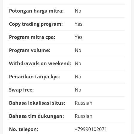
Potongan harga mitra:
No
Copy trading program:
Yes
Program mitra cpa:
Yes
Program volume:
No
Withdrawals on weekend:
No
Penarikan tanpa kyc:
No
Swap free:
No
Bahasa lokalisasi situs:
Russian
Bahasa tim dukungan:
Russian
No. telepon:
+79990102071