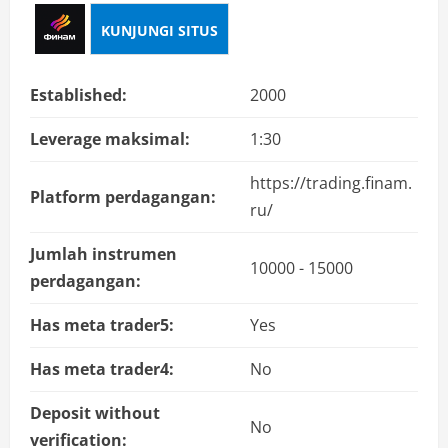
KUNJUNGI SITUS
Established:
2000
Leverage maksimal:
1:30
https://trading.finam.
Platform perdagangan:
ru/
Jumlah instrumen
10000 - 15000
perdagangan:
Has meta trader5:
Yes
Has meta trader4:
No
Deposit without
No
verification: