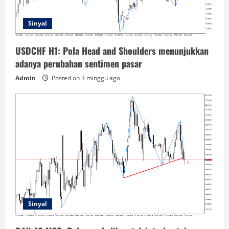
Sinyal
USDCHF H1: Pola Head and Shoulders menunjukkan
adanya perubahan sentimen pasar
Admin
Posted on 3 minggu ago
Sinyal