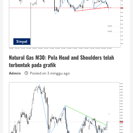
Sinyal
Natural Gas M30: Pola Head and Shoulders telah
terbentuk pada grafik
Admin
Posted on 3 minggu ago