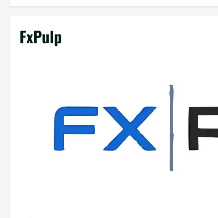
FxPulp