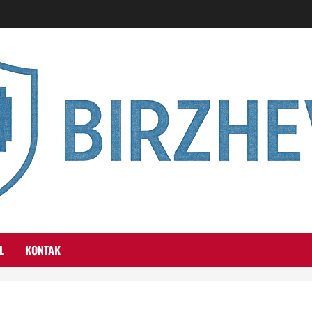
L
KONTAK