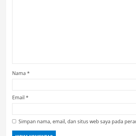
Nama
*
Email
*
Simpan nama, email, dan situs web saya pada pera