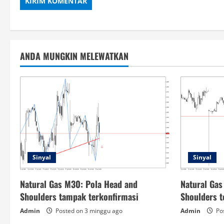
ANDA MUNGKIN MELEWATKAN
Sinyal
Sinyal
Natural Gas M30: Pola Head and
Natural Gas
Shoulders tampak terkonfirmasi
Shoulders t
Admin
Posted on 3 minggu ago
Admin
Pos