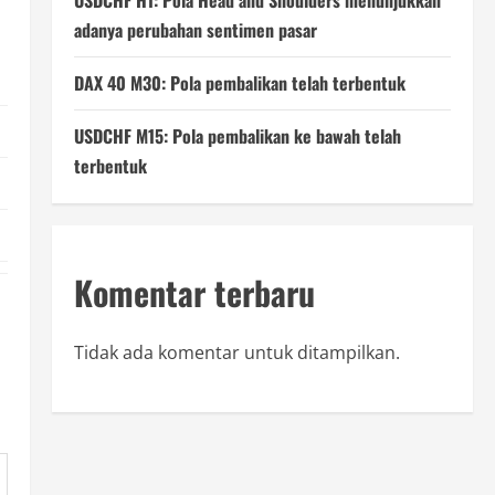
USDCHF H1: Pola Head and Shoulders menunjukkan
adanya perubahan sentimen pasar
DAX 40 M30: Pola pembalikan telah terbentuk
USDCHF M15: Pola pembalikan ke bawah telah
terbentuk
Komentar terbaru
Tidak ada komentar untuk ditampilkan.