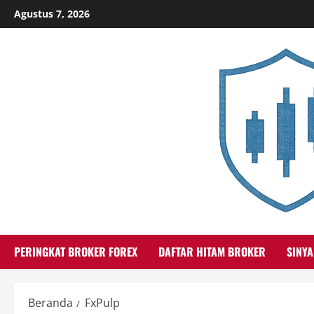
Skip
Agustus 7, 2026
to
content
PERINGKAT BROKER FOREX
DAFTAR HITAM BROKER
SINYA
Beranda
FxPulp