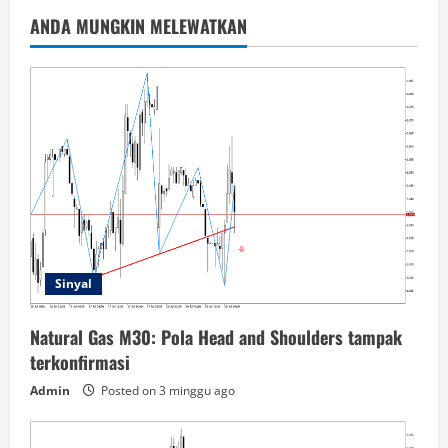
ANDA MUNGKIN MELEWATKAN
Sinyal
Natural Gas M30: Pola Head and Shoulders tampak
terkonfirmasi
Admin
Posted on 3 minggu ago