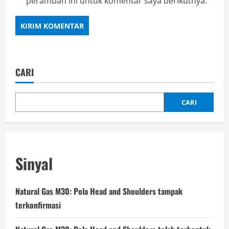
peramban ini untuk komentar saya berikutnya.
CARI
CARI
Sinyal
Natural Gas M30: Pola Head and Shoulders tampak
terkonfirmasi