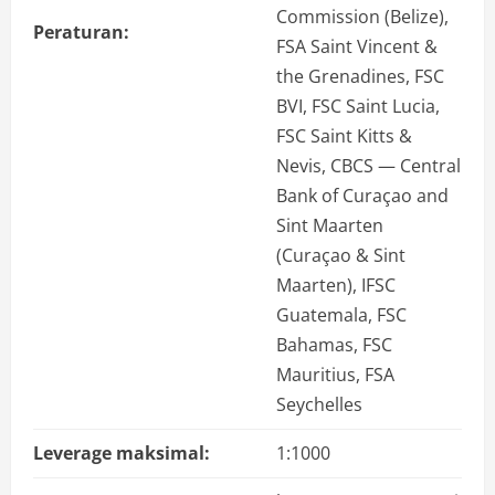
Commission (Belize),
Peraturan:
FSA Saint Vincent &
the Grenadines, FSC
BVI, FSC Saint Lucia,
FSC Saint Kitts &
Nevis, CBCS — Central
Bank of Curaçao and
Sint Maarten
(Curaçao & Sint
Maarten), IFSC
Guatemala, FSC
Bahamas, FSC
Mauritius, FSA
Seychelles
Leverage maksimal:
1:1000