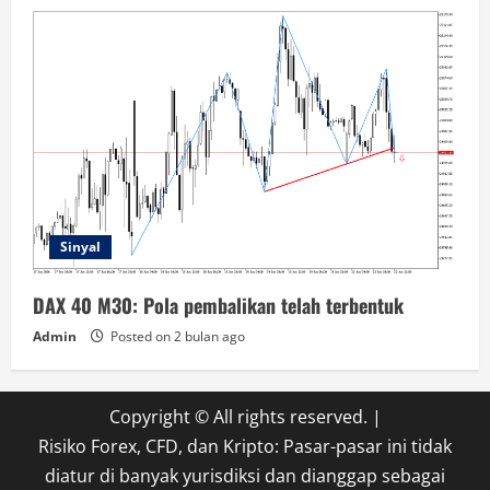
Sinyal
DAX 40 M30: Pola pembalikan telah terbentuk
Admin
Posted on 2 bulan ago
Copyright © All rights reserved.
|
Risiko Forex, CFD, dan Kripto: Pasar-pasar ini tidak
diatur di banyak yurisdiksi dan dianggap sebagai