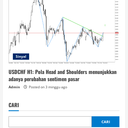
Sinyal
USDCHF H1: Pola Head and Shoulders menunjukkan
adanya perubahan sentimen pasar
Admin
Posted on 3 minggu ago
CARI
CARI