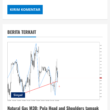
BERITA TERKAIT
Sinyal
Natural Gas M30: Pola Head and Shoulders tampak