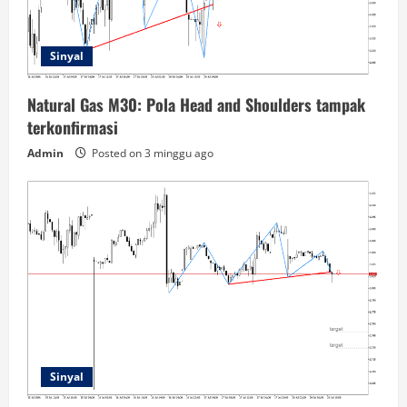
Sinyal
Natural Gas M30: Pola Head and Shoulders tampak
terkonfirmasi
Admin
Posted on 3 minggu ago
Sinyal