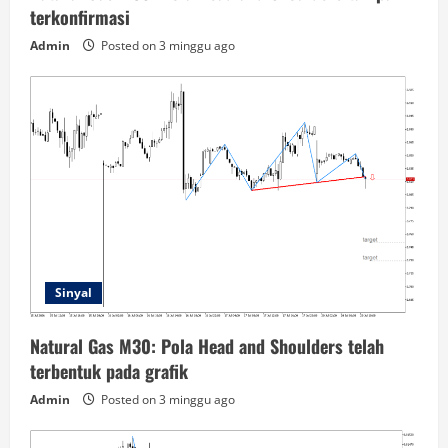
terkonfirmasi
Admin
Posted on 3 minggu ago
Sinyal
Natural Gas M30: Pola Head and Shoulders telah
terbentuk pada grafik
Admin
Posted on 3 minggu ago