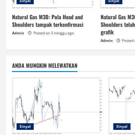
Sinyal
Sinyal
Natural Gas M30: Pola Head and
Natural Gas M3
Shoulders tampak terkonfirmasi
Shoulders tela
grafik
Admin
Posted on 3 minggu ago
Admin
Posted 
ANDA MUNGKIN MELEWATKAN
Sinyal
Sinyal