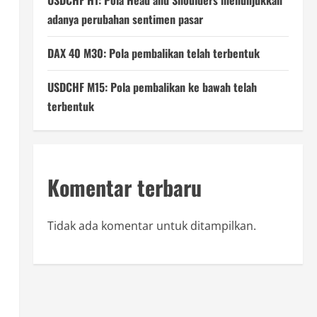
USDCHF H1: Pola Head and Shoulders menunjukkan
adanya perubahan sentimen pasar
DAX 40 M30: Pola pembalikan telah terbentuk
USDCHF M15: Pola pembalikan ke bawah telah
terbentuk
Komentar terbaru
Tidak ada komentar untuk ditampilkan.