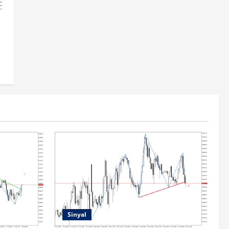
Sinyal