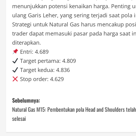
menunjukkan potensi kenaikan harga. Penting 
ulang Garis Leher, yang sering terjadi saat pola
Strategi untuk Natural Gas harus mencakup posis
trader dapat memasuki pasar pada harga saat ini
diterapkan.
Entri: 4.689
Target pertama: 4.809
Target kedua: 4.836
Stop order: 4.629
P
Sebelumnya:
Natural Gas M15: Pembentukan pola Head and Shoulders telah
o
selesai
s