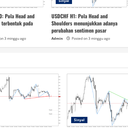
Sinyal
0: Pola Head and
USDCHF H1: Pola Head and
h terbentuk pada
Shoulders menunjukkan adanya
perubahan sentimen pasar
on 3 minggu ago
Admin
Posted on 3 minggu ago
Sinyal