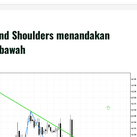
and Shoulders menandakan
 bawah