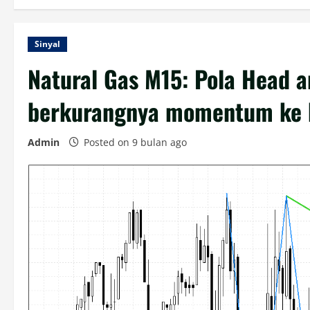
Sinyal
Natural Gas M15: Pola Head 
berkurangnya momentum ke
Admin
Posted on 9 bulan ago