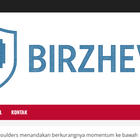
L
KONTAK
 Shoulders menandakan berkurangnya momentum ke bawah