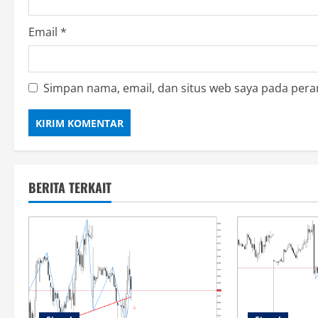
Email
*
Simpan nama, email, dan situs web saya pada pera
BERITA TERKAIT