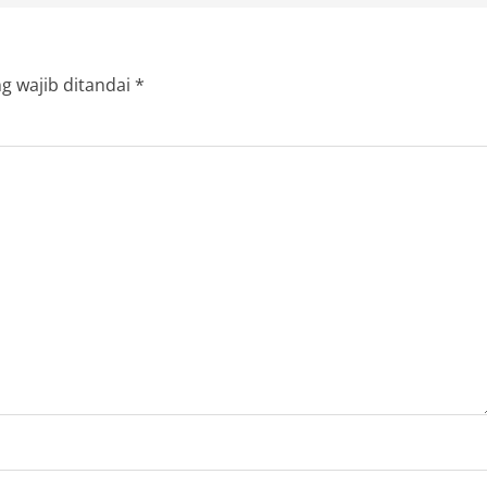
g wajib ditandai
*