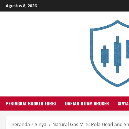
Skip
Agustus 8, 2026
to
content
PERINGKAT BROKER FOREX
DAFTAR HITAM BROKER
SINYA
Beranda
Sinyal
Natural Gas M15: Pola Head and