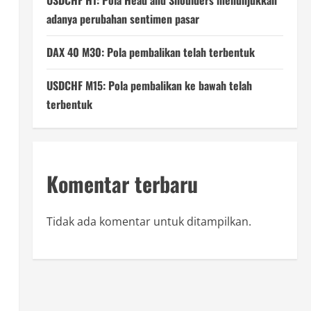
USDCHF H1: Pola Head and Shoulders menunjukkan
adanya perubahan sentimen pasar
DAX 40 M30: Pola pembalikan telah terbentuk
USDCHF M15: Pola pembalikan ke bawah telah
terbentuk
Komentar terbaru
Tidak ada komentar untuk ditampilkan.