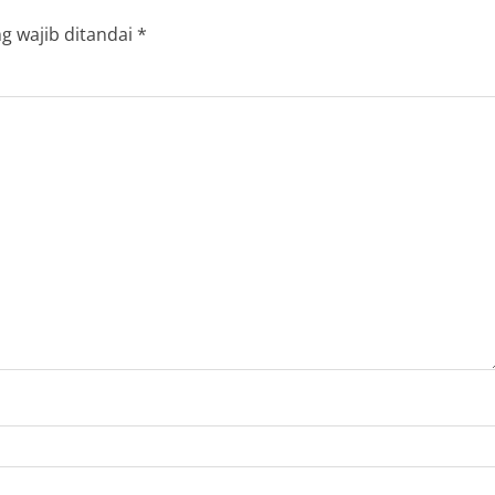
g wajib ditandai
*