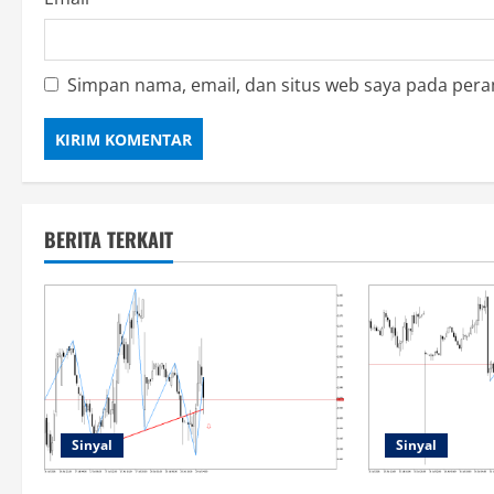
Simpan nama, email, dan situs web saya pada pera
BERITA TERKAIT
Sinyal
Sinyal