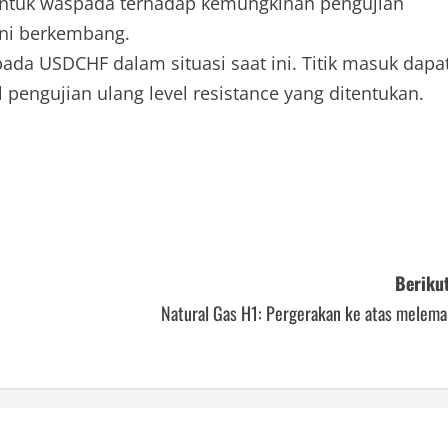
untuk waspada terhadap kemungkinan pengujian
 ini berkembang.
ada USDCHF dalam situasi saat ini. Titik masuk dapa
l pengujian ulang level resistance yang ditentukan.
Berikut
Natural Gas H1: Pergerakan ke atas melema