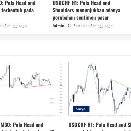
0: Pola Head and
USDCHF H1: Pola Head and
h terbentuk pada
Shoulders menunjukkan adanya
perubahan sentimen pasar
on 2 minggu ago
Admin
Posted on 2 minggu ago
Sinyal
 M30: Pola Head and
USDCHF H1: Pola Head and S