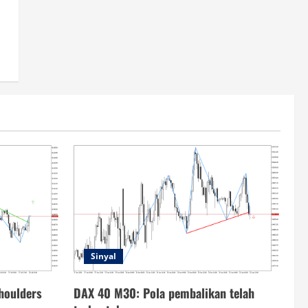
Sinyal
houlders
DAX 40 M30: Pola pembalikan telah