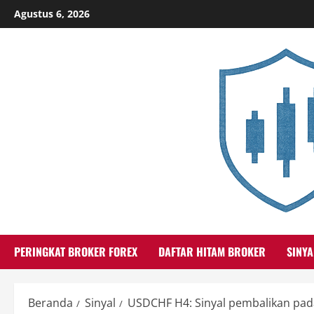
Skip
Agustus 6, 2026
to
content
PERINGKAT BROKER FOREX
DAFTAR HITAM BROKER
SINYA
Beranda
Sinyal
USDCHF H4: Sinyal pembalikan pad