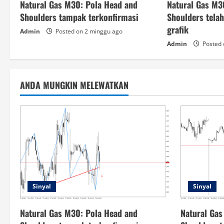
Natural Gas M30: Pola Head and
Natural Gas M3
Shoulders tampak terkonfirmasi
Shoulders tela
grafik
Admin
Posted on 2 minggu ago
Admin
Posted 
ANDA MUNGKIN MELEWATKAN
Sinyal
Sinyal
Natural Gas M30: Pola Head and
Natural Gas