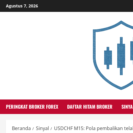
Skip
Agustus 7, 2026
to
content
PERINGKAT BROKER FOREX
DAFTAR HITAM BROKER
SINYA
Beranda
Sinyal
USDCHF M15: Pola pembalikan tela