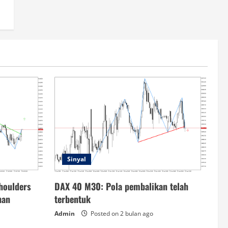
Sinyal
houlders
DAX 40 M30: Pola pembalikan telah
han
terbentuk
Admin
Posted on 2 bulan ago