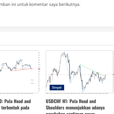
mban ini untuk komentar saya berikutnya.
Sinyal
0: Pola Head and
USDCHF H1: Pola Head and
h terbentuk pada
Shoulders menunjukkan adanya
perubahan sentimen pasar