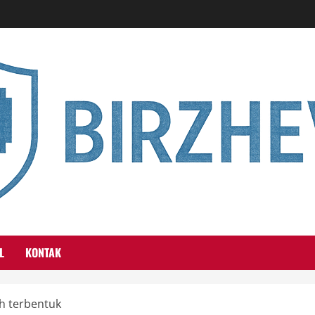
L
KONTAK
h terbentuk