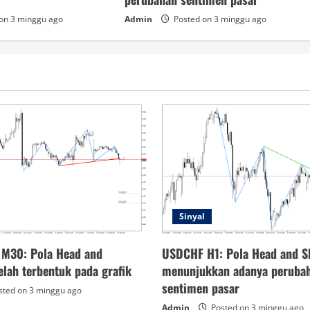
on 3 minggu ago
Admin
Posted on 3 minggu ago
Sinyal
 M30: Pola Head and
USDCHF H1: Pola Head and S
elah terbentuk pada grafik
menunjukkan adanya peruba
sentimen pasar
ted on 3 minggu ago
Admin
Posted on 3 minggu ago