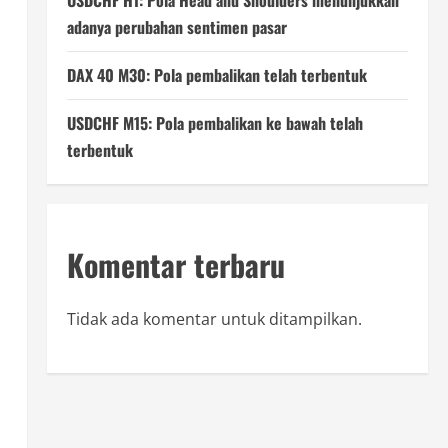
USDCHF H1: Pola Head and Shoulders menunjukkan
adanya perubahan sentimen pasar
DAX 40 M30: Pola pembalikan telah terbentuk
USDCHF M15: Pola pembalikan ke bawah telah
terbentuk
Komentar terbaru
Tidak ada komentar untuk ditampilkan.