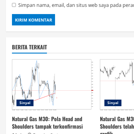
Simpan nama, email, dan situs web saya pada pera
BERITA TERKAIT
Sinyal
Sinyal
Natural Gas M30: Pola Head and
Natural Gas M3
Shoulders tampak terkonfirmasi
Shoulders tela
grafik