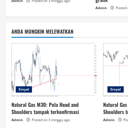
Admin
Posted on 3 minggu ago
Admin
Posted 
ANDA MUNGKIN MELEWATKAN
Sinyal
Sinyal
Natural Gas M30: Pola Head and
Natural Gas
Shoulders tampak terkonfirmasi
Shoulders t
Admin
Posted on 3 minggu ago
Admin
Pos