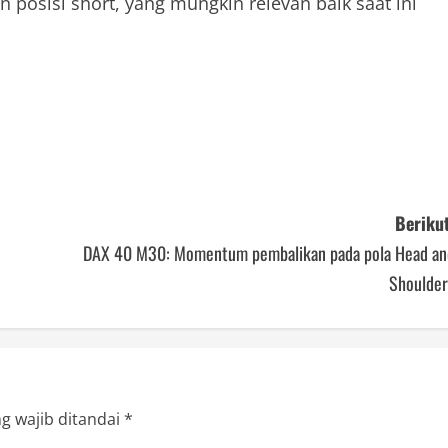
sisi short, yang mungkin relevan baik saat ini
Berikut
DAX 40 M30: Momentum pembalikan pada pola Head an
Shoulder
g wajib ditandai
*