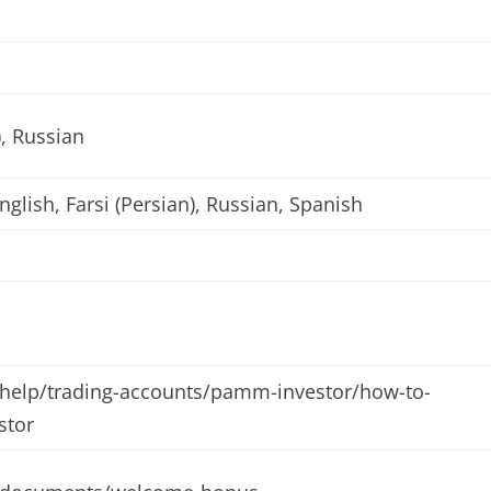
), Russian
nglish, Farsi (Persian), Russian, Spanish
/help/trading-accounts/pamm-investor/how-to-
stor