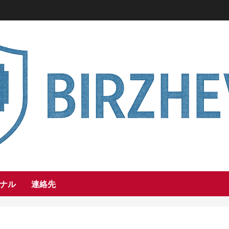
ナル
連絡先