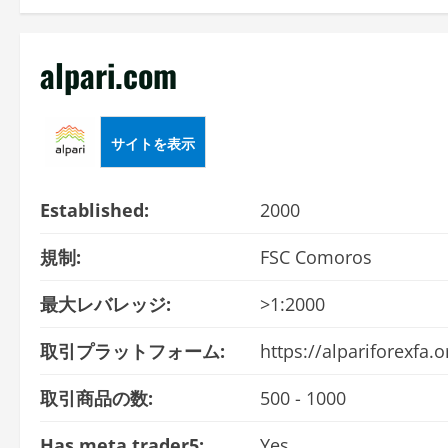
alpari.com
サイトを表示
Established:
2000
規制:
FSC Comoros
最大レバレッジ:
>1:2000
取引プラットフォーム:
https://alpariforexfa.
取引商品の数:
500 - 1000
Has meta trader5:
Yes