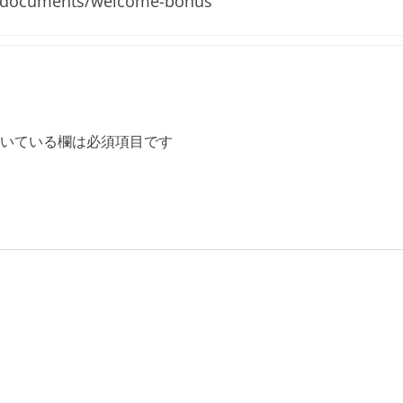
en/documents/welcome-bonus
いている欄は必須項目です