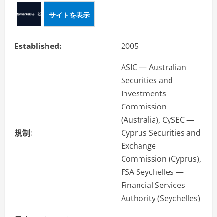
ー
サイトを表示
Established:
2005
ASIC — Australian
Securities and
Investments
Commission
(Australia), CySEC —
規制:
Cyprus Securities and
Exchange
Commission (Cyprus),
FSA Seychelles —
Financial Services
Authority (Seychelles)