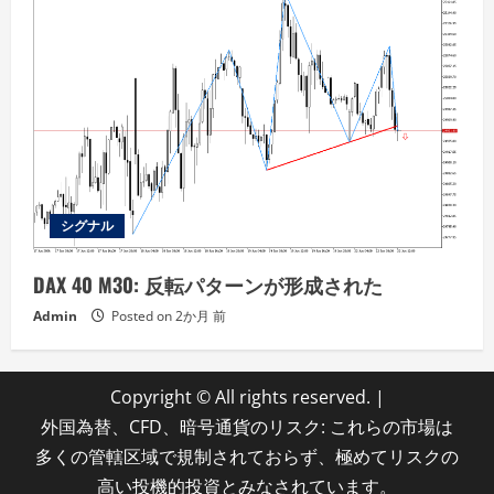
シグナル
DAX 40 M30: 反転パターンが形成された
Admin
Posted on 2か月 前
Copyright © All rights reserved.
|
外国為替、CFD、暗号通貨のリスク: これらの市場は
多くの管轄区域で規制されておらず、極めてリスクの
高い投機的投資とみなされています。