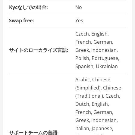
Kycなしでの出金:
No
Swap free:
Yes
Czech, English,
French, German,
サイトのローカライズ言語:
Greek, Indonesian,
Polish, Portuguese,
Spanish, Ukrainian
Arabic, Chinese
(Simplified), Chinese
(Traditional), Czech,
Dutch, English,
French, German,
Greek, Indonesian,
Italian, Japanese,
サポートチームの言語: