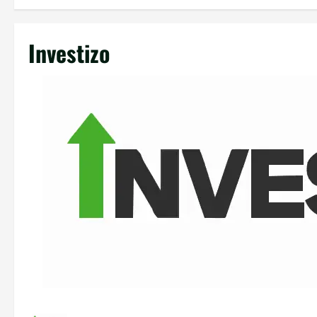
Investizo