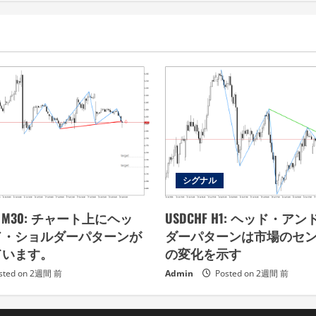
シグナル
 Gas M30: チャート上にヘッ
USDCHF H1: ヘッド・ア
ド・ショルダーパターンが
ダーパターンは市場のセ
ています。
の変化を示す
sted on 2週間 前
Admin
Posted on 2週間 前