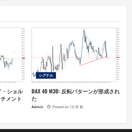
シグナル
ンド・ショル
DAX 40 M30: 反転パターンが形成され
ンチメント
た
Admin
Posted on 1か月 前