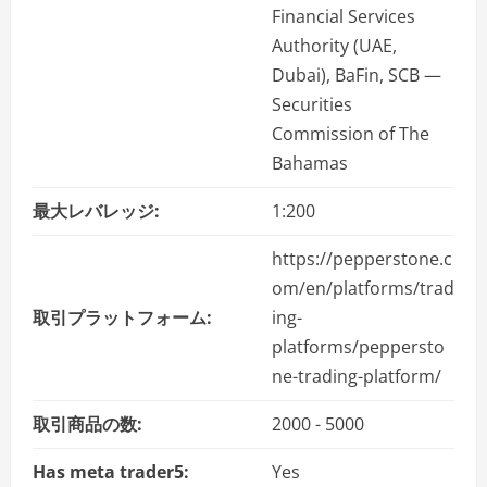
Financial Services
Authority (UAE,
Dubai), BaFin, SCB —
Securities
Commission of The
Bahamas
最大レバレッジ:
1:200
https://pepperstone.c
om/en/platforms/trad
取引プラットフォーム:
ing-
platforms/peppersto
ne-trading-platform/
取引商品の数:
2000 - 5000
Has meta trader5:
Yes