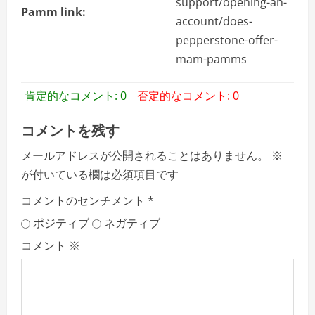
support/opening-an-
Pamm link:
account/does-
pepperstone-offer-
mam-pamms
肯定的なコメント: 0
否定的なコメント: 0
コメントを残す
メールアドレスが公開されることはありません。
※
が付いている欄は必須項目です
コメントのセンチメント
*
ポジティブ
ネガティブ
コメント
※