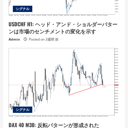
シグナル
USDCHF H1: ヘッド・アンド・ショルダーパター
ンは市場のセンチメントの変化を示す
Admin
Posted on 3週間 前
シグナル
DAX 40 M30: 反転パターンが形成された