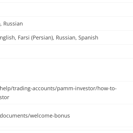
), Russian
nglish, Farsi (Persian), Russian, Spanish
/help/trading-accounts/pamm-investor/how-to-
stor
en/documents/welcome-bonus