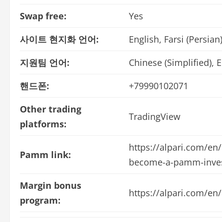
Swap free:
Yes
사이트 현지화 언어:
English, Farsi (Persian
지원팀 언어:
Chinese (Simplified), E
핸드폰:
+79990102071
Other trading
TradingView
platforms:
https://alpari.com/en
Pamm link:
become-a-pamm-inve
Margin bonus
https://alpari.com/
program: