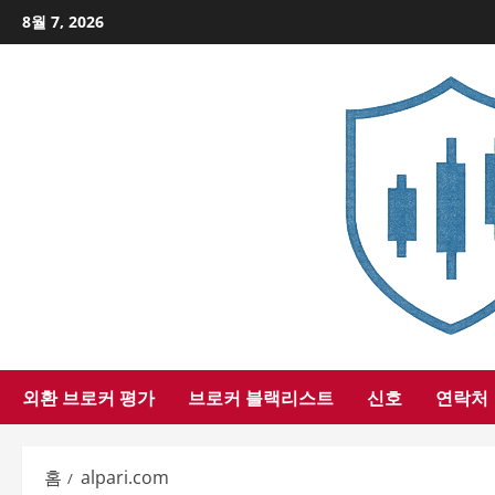
Skip
8월 7, 2026
to
content
외환 브로커 평가
브로커 블랙리스트
신호
연락처
홈
alpari.com