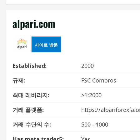
alpari.com
사이트 방문
Established:
2000
규제:
FSC Comoros
최대 레버리지:
>1:2000
거래 플랫폼:
https://alpariforexfa.
거래 수단의 수:
500 - 1000
Has meta trader5:
Yes