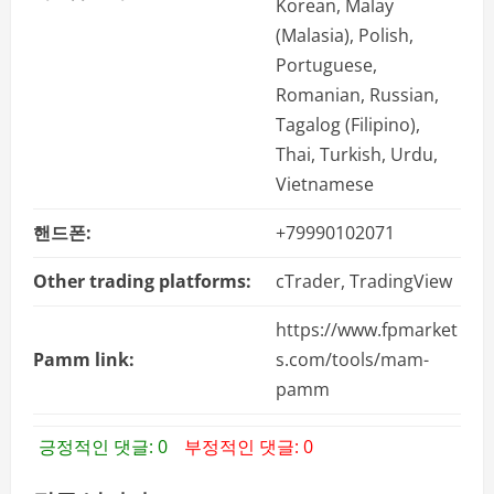
Korean, Malay
(Malasia), Polish,
Portuguese,
Romanian, Russian,
Tagalog (Filipino),
Thai, Turkish, Urdu,
Vietnamese
핸드폰:
+79990102071
Other trading platforms:
cTrader, TradingView
https://www.fpmarket
Pamm link:
s.com/tools/mam-
pamm
긍정적인 댓글: 0
부정적인 댓글: 0