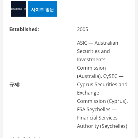
사이트 방문
Established:
2005
ASIC — Australian
Securities and
Investments
Commission
(Australia), CySEC —
규제:
Cyprus Securities and
Exchange
Commission (Cyprus),
FSA Seychelles —
Financial Services
Authority (Seychelles)