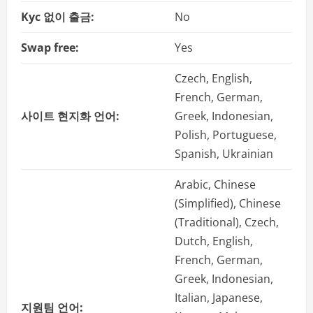
Kyc 없이 출금:
No
Swap free:
Yes
Czech, English,
French, German,
사이트 현지화 언어:
Greek, Indonesian,
Polish, Portuguese,
Spanish, Ukrainian
Arabic, Chinese
(Simplified), Chinese
(Traditional), Czech,
Dutch, English,
French, German,
Greek, Indonesian,
Italian, Japanese,
지원팀 언어: