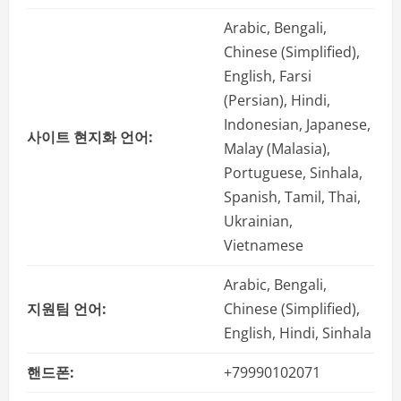
Arabic, Bengali,
Chinese (Simplified),
English, Farsi
(Persian), Hindi,
Indonesian, Japanese,
사이트 현지화 언어:
Malay (Malasia),
Portuguese, Sinhala,
Spanish, Tamil, Thai,
Ukrainian,
Vietnamese
Arabic, Bengali,
지원팀 언어:
Chinese (Simplified),
English, Hindi, Sinhala
핸드폰:
+79990102071