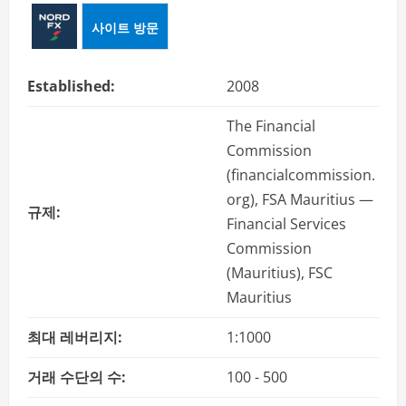
사이트 방문
Established:
2008
The Financial
Commission
(financialcommission.
org), FSA Mauritius —
규제:
Financial Services
Commission
(Mauritius), FSC
Mauritius
최대 레버리지:
1:1000
거래 수단의 수:
100 - 500