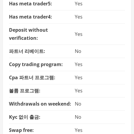
Has meta trader5:
Yes
Has meta trader4:
Yes
Deposit without
Yes
verification:
파트너 리베이트:
No
Copy trading program:
Yes
Cpa 파트너 프로그램:
Yes
볼륨 프로그램:
Yes
Withdrawals on weekend:
No
Kyc 없이 출금:
No
Swap free:
Yes