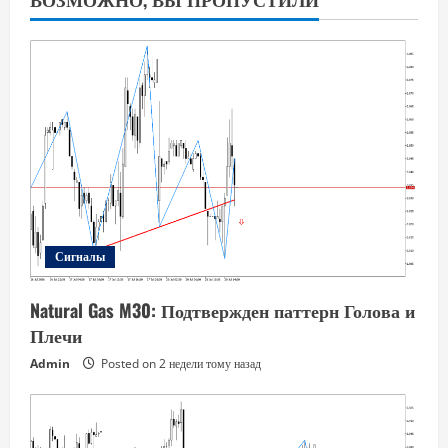
Сигналы
Natural Gas M30: Подтвержден паттерн Голова и
Плечи
Admin
Posted on 2 недели тому назад