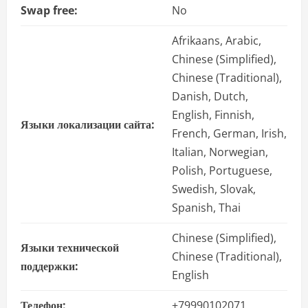
Swap free:
No
Afrikaans, Arabic,
Chinese (Simplified),
Chinese (Traditional),
Danish, Dutch,
English, Finnish,
Языки локализации сайта:
French, German, Irish,
Italian, Norwegian,
Polish, Portuguese,
Swedish, Slovak,
Spanish, Thai
Chinese (Simplified),
Языки технической
Chinese (Traditional),
поддержки:
English
Телефон:
+79990102071