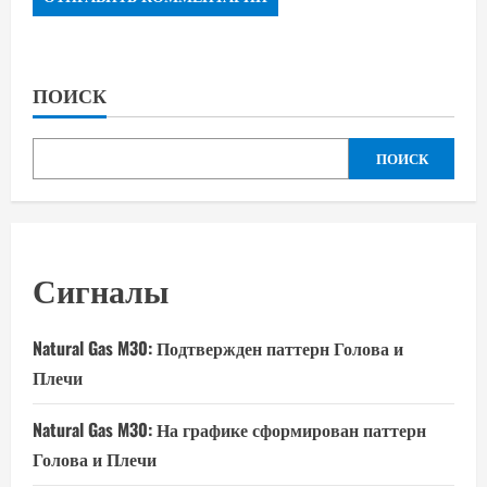
ПОИСК
ПОИСК
Сигналы
Natural Gas M30: Подтвержден паттерн Голова и
Плечи
Natural Gas M30: На графике сформирован паттерн
Голова и Плечи