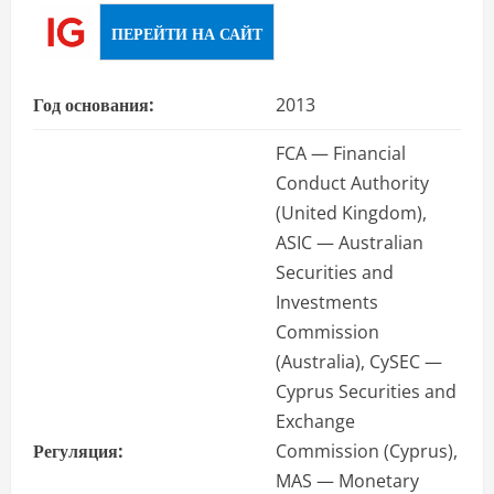
ПЕРЕЙТИ НА САЙТ
Год основания:
2013
FCA — Financial
Conduct Authority
(United Kingdom),
ASIC — Australian
Securities and
Investments
Commission
(Australia), CySEC —
Cyprus Securities and
Exchange
Регуляция:
Commission (Cyprus),
MAS — Monetary