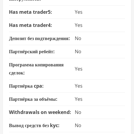
Has meta trader5:
Yes
Has meta trader4:
Yes
Депозит без подтверждения:
No
Партнёрский ребейт:
No
Программа копирования
Yes
сделок:
Партнёрка cpa:
Yes
Партнёрка за объёмы:
Yes
Withdrawals on weekend:
No
Вывод средств без kyc:
No