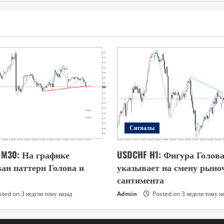
Сигналы
s M30: На графике
USDCHF H1: Фигура Голов
ан паттерн Голова и
указывает на смену рыно
сантимента
ted on 3 недели тому назад
Admin
Posted on 3 недели тому н