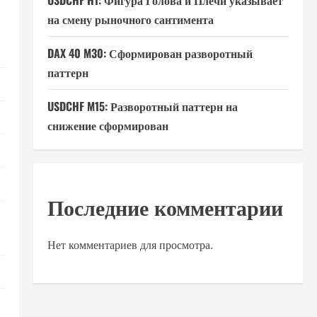
USDCHF H1: Фигура Голова и Плечи указывает
на смену рыночного сантимента
DAX 40 M30: Сформирован разворотный
паттерн
USDCHF M15: Разворотный паттерн на
снижение сформирован
Последние комментарии
Нет комментариев для просмотра.