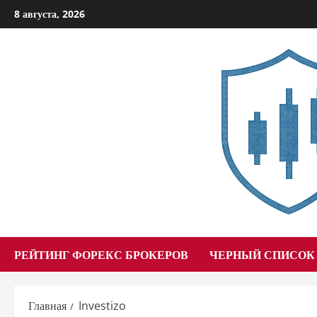
Перейти
8 августа, 2026
к
содержимому
РЕЙТИНГ ФОРЕКС БРОКЕРОВ
ЧЕРНЫЙ СПИСОК
Главная
Investizo