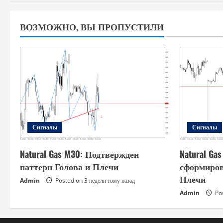
ВОЗМОЖНО, ВЫ ПРОПУСТИЛИ
Сигналы
Сигналы
Natural Gas M30: Подтвержден
Natural Ga
паттерн Голова и Плечи
сформиров
Плечи
Admin
Posted on 3 недели тому назад
Admin
Pos