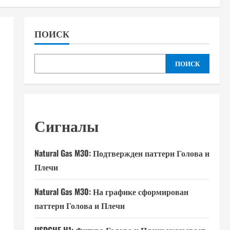
ПОИСК
ПОИСК
Сигналы
Natural Gas M30: Подтвержден паттерн Голова и
Плечи
Natural Gas M30: На графике сформирован
паттерн Голова и Плечи