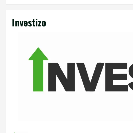
Investizo