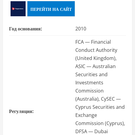
ПЕРЕЙТИ НА САЙТ
Год основания:
2010
FCA — Financial
Conduct Authority
(United Kingdom),
ASIC — Australian
Securities and
Investments
Commission
(Australia), CySEC —
Cyprus Securities and
Регуляция:
Exchange
Commission (Cyprus),
DFSA — Dubai