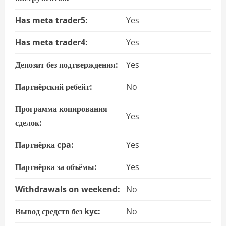
Has meta trader5:
Yes
Has meta trader4:
Yes
Депозит без подтверждения:
Yes
Партнёрский ребейт:
No
Программа копирования
Yes
сделок:
Партнёрка cpa:
Yes
Партнёрка за объёмы:
Yes
Withdrawals on weekend:
No
Вывод средств без kyc:
No